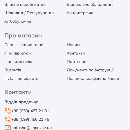
Власне виробництво
Відновлене обладнання
Шоколад / Глазурування
Кондитерське
Хлібобулочне
Про магазин
Сервіс і запчастини
Новини
Лінії під ключ
Контакти
Про компанію
Партнери
Гарантія
Документи та інструкції
Публічна оферта
Політика конфіденційності
Контакти
Відділ продажу:
+38 (050) 487 21 01
+38 (099) 450 21 76
natasha@impex.kr.ua