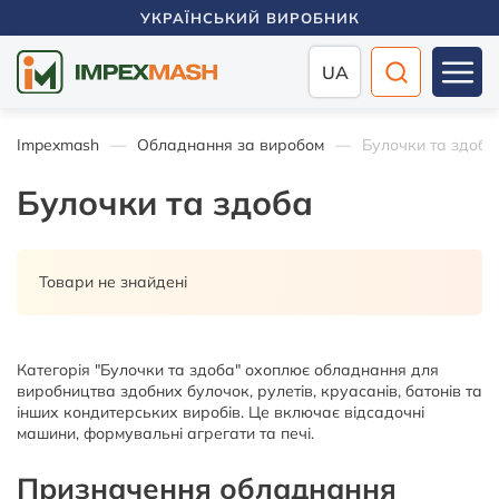
УКРАЇНСЬКИЙ ВИРОБНИК
UA
Impexmash
Обладнання за виробом
Булочки та здоба
Булочки та здоба
Товари не знайдені
Категорія "Булочки та здоба" охоплює обладнання для
виробництва здобних булочок, рулетів, круасанів, батонів та
інших кондитерських виробів. Це включає відсадочні
машини, формувальні агрегати та печі.
Призначення обладнання