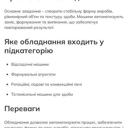
Основне завдання – створити стабільну форму виробів,
рівномірний об'єм та текстуру здоби. Машини автоматизують
заміс, формування та випікання, що забезпечує
повторюваний результат.
Яке обладнання входить у
підкатегорію
Відсадочні машини
Формувальні агрегати
Ротаційні, подові та конвекційні печі
Тістомісильні машини для здоби
Переваги
Обладнання дозволяє автоматизувати процес, забезпечити
однакову форму та вагу виробів, підвищити продуктивність і