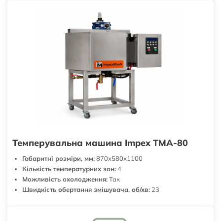
Темперувальна машина Impex ТМА-80
Габаритні розміри, мм:
870х580х1100
Кількість температурних зон:
4
Можливість охолодження:
Так
Швидкість обертання змішувача, об/хв:
23