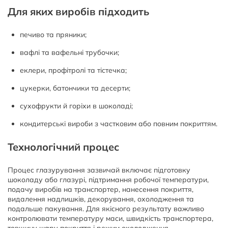
Для яких виробів підходить
печиво та пряники;
вафлі та вафельні трубочки;
еклери, профітролі та тістечка;
цукерки, батончики та десерти;
сухофрукти й горіхи в шоколаді;
кондитерські вироби з частковим або повним покриттям.
Технологічний процес
Процес глазурування зазвичай включає підготовку
шоколаду або глазурі, підтримання робочої температури,
подачу виробів на транспортер, нанесення покриття,
видалення надлишків, декорування, охолодження та
подальше пакування. Для якісного результату важливо
контролювати температуру маси, швидкість транспортера,