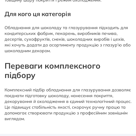
товщину шару покриття і режим охолодження.
Для кого ця категорія
Обладнання для шоколаду та глазурування підходить для
кондитерських фабрик, пекарень, виробників печива,
десертів, сухофруктів, снеків, шоколадних виробів і цехів,
які хочуть додати до асортименту продукцію з глазур'ю або
шоколадним декором.
Переваги комплексного
підбору
Комплексний підбір обладнання для глазурування дозволяє
поєднати підготовку шоколаду, нанесення покриття,
декорування й охолодження в єдиний технологічний процес.
Це підвищує стабільність якості, скорочує ручну працю та
допомагає створювати продукцію з професійним зовнішнім
виглядом.