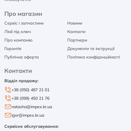
Про магазин
Сервіс і запчастини
Новини
Лінії під ключ
Контакти
Про компанію
Партнери
Гарантія
Документи та інструкції
Публічна оферта
Політика конфіденційності
Контакти
Відділ продажу:
+38 (050) 487 21 01
+38 (099) 450 21 76
natasha@impex.kr.ua
igor@impex.kr.ua
Сервісне обслуговування: