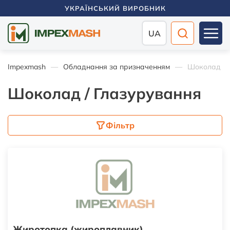
УКРАЇНСЬКИЙ ВИРОБНИК
UA
Impexmash
Обладнання за призначенням
Шоколад / 
Шоколад / Глазурування
Фільтр
Жиротопка (жироплавник)