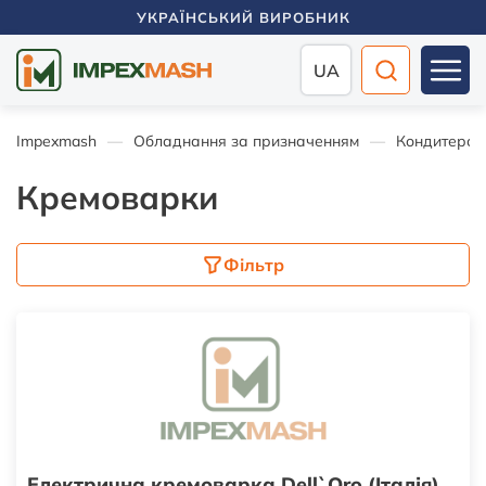
УКРАЇНСЬКИЙ ВИРОБНИК
UA
Impexmash
Обладнання за призначенням
Кондитерсь
Кремоварки
Фільтр
Електрична кремоварка Dell`Oro (Італія)