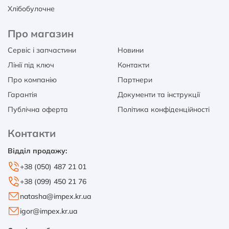
Хлібобулочне
Про магазин
Сервіс і запчастини
Новини
Лінії під ключ
Контакти
Про компанію
Партнери
Гарантія
Документи та інструкції
Публічна оферта
Політика конфіденційності
Контакти
Відділ продажу:
+38 (050) 487 21 01
+38 (099) 450 21 76
natasha@impex.kr.ua
igor@impex.kr.ua