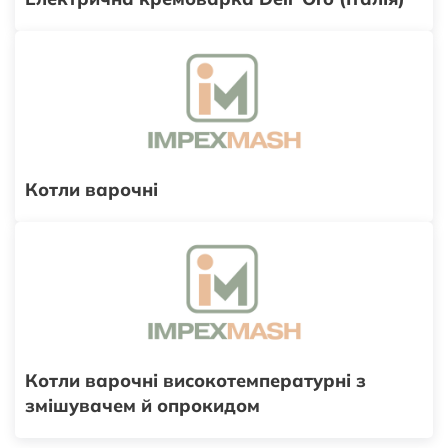
Котли варочні
Котли варочні високотемпературні з
змішувачем й опрокидом