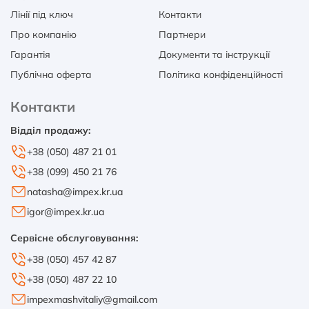
Лінії під ключ
Контакти
Про компанію
Партнери
Гарантія
Документи та інструкції
Публічна оферта
Політика конфіденційності
Контакти
Відділ продажу:
+38 (050) 487 21 01
+38 (099) 450 21 76
natasha@impex.kr.ua
igor@impex.kr.ua
Сервісне обслуговування:
+38 (050) 457 42 87
+38 (050) 487 22 10
impexmashvitaliy@gmail.com