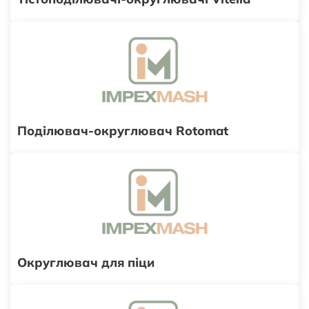
Поділювач-округлювач Rotomat
Округлювач для піци