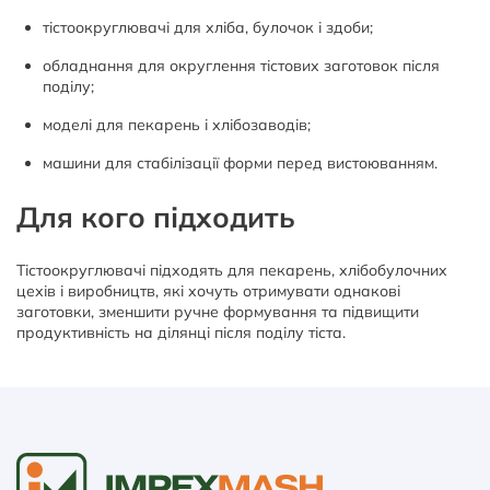
тістоокруглювачі для хліба, булочок і здоби;
обладнання для округлення тістових заготовок після
поділу;
моделі для пекарень і хлібозаводів;
машини для стабілізації форми перед вистоюванням.
Для кого підходить
Тістоокруглювачі підходять для пекарень, хлібобулочних
цехів і виробництв, які хочуть отримувати однакові
заготовки, зменшити ручне формування та підвищити
продуктивність на ділянці після поділу тіста.