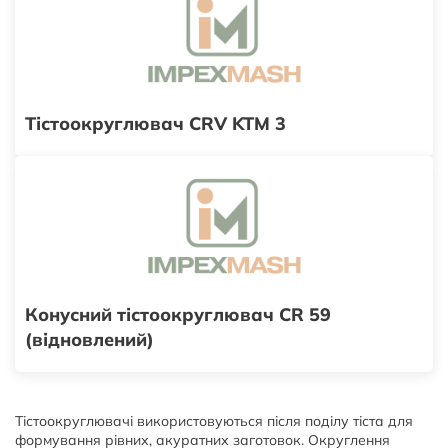
Тістоокруглювач CRV KTM 3
Конусний тістоокруглювач CR 59
(відновлений)
Тістоокруглювачі використовуються після поділу тіста для
формування рівних, акуратних заготовок. Округлення