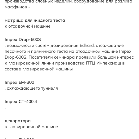
производства слоеных изделий, оборудование для розлива
маффинов -
матрица для жидкого теста
к отсадочной машине
Impex Drop-600S
, возможности систем дозирования Edhard, отсаживание
песочного и пряничного теста на отсадочной машине Impex
Drop-600S. Посетители семинара проявили большой интерес
к глазировочной линии производства ПТЦ Импексмаш в
составе глазировочной машины
Impex EM-300
, охлаждающего туннеля
Impex CT-400.4
,
декоратора
к глазировочной машине