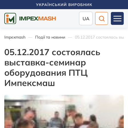
УКРАЇНСЬКИЙ ВИРОБНИК
UA
Impexmash
Події та новини
05.12.2017 состоялась вы
05.12.2017 состоялась
выставка-семинар
оборудования ПТЦ
Импексмаш