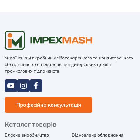
Український виробник хлібопекарського та кондитерського
обладнання для пекарень, кондитерських цехів і
промислових підприємств
Професійна консультація
Каталог товарів
Власне виробництво
Відновлене обладнання