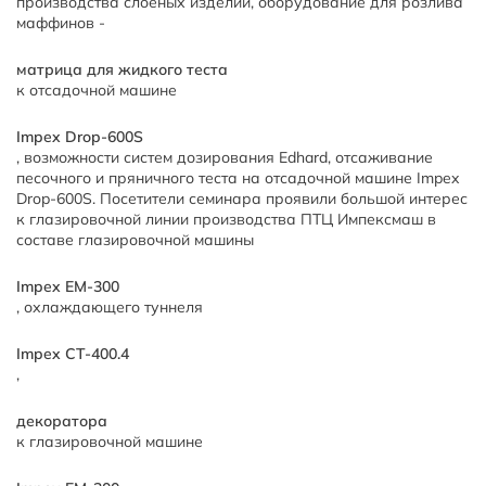
производства слоеных изделий, оборудование для розлива
маффинов -
матрица для жидкого теста
к отсадочной машине
Impex Drop-600S
, возможности систем дозирования Edhard, отсаживание
песочного и пряничного теста на отсадочной машине Impex
Drop-600S. Посетители семинара проявили большой интерес
к глазировочной линии производства ПТЦ Импексмаш в
составе глазировочной машины
Impex EM-300
, охлаждающего туннеля
Impex CT-400.4
,
декоратора
к глазировочной машине