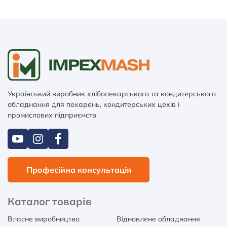
Український виробник хлібопекарського та кондитерського
обладнання для пекарень, кондитерських цехів і
промислових підприємств
Професійна консультація
Каталог товарів
Власне виробництво
Відновлене обладнання