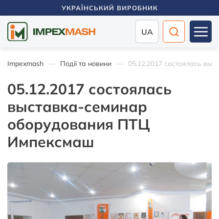
УКРАЇНСЬКИЙ ВИРОБНИК
UA
Impexmash
Події та новини
05.12.2017 состоялась вы
05.12.2017 состоялась
выставка-семинар
оборудования ПТЦ
Импексмаш