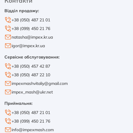
Контакти
Відділ продажу:
+38 (050) 487 21 01
+38 (099) 450 21 76
natasha@impex.kr.ua
igor@impex.kr.ua
Сервісне обслуговування:
+38 (050) 457 42 87
+38 (050) 487 22 10
impexmashvitaliy@gmail.com
impex_mash@ukr.net
Приймальня:
+38 (050) 487 21 01
+38 (099) 450 21 76
info@impexmash.com