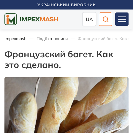
УКРАЇНСЬКИЙ ВИРОБНИК
UA
Impexmash
Події та новини
Французский багет. Как эт
Французский багет. Как
это сделано.