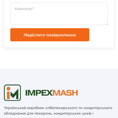
Надіслати повідомлення
Український виробник хлібопекарського та кондитерського
обладнання для пекарень, кондитерських цехів і