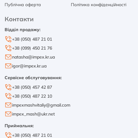
Публічна оферта
Політика конфіденційності
Контакти
Відділ продажу:
+38 (050) 487 21 01
+38 (099) 450 21 76
natasha@impex.kr.ua
igor@impex.kr.ua
Сервісне обслуговування:
+38 (050) 457 42 87
+38 (050) 487 22 10
impexmashvitaliy@gmail.com
impex_mash@ukr.net
Приймальня:
+38 (050) 487 21 01