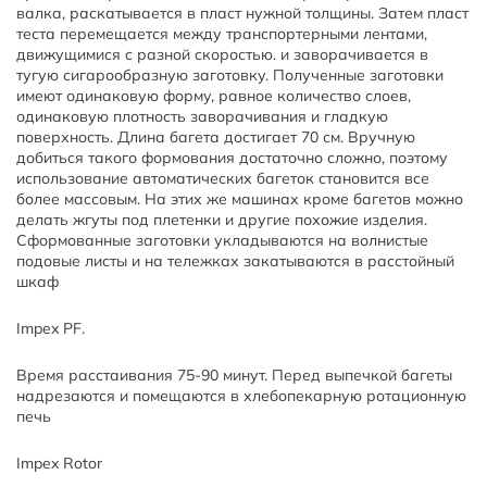
валка, раскатывается в пласт нужной толщины. Затем пласт
теста перемещается между транспортерными лентами,
движущимися с разной скоростью. и заворачивается в
тугую сигарообразную заготовку. Полученные заготовки
имеют одинаковую форму, равное количество слоев,
одинаковую плотность заворачивания и гладкую
поверхность. Длина багета достигает 70 см. Вручную
добиться такого формования достаточно сложно, поэтому
использование автоматических багеток становится все
более массовым. На этих же машинах кроме багетов можно
делать жгуты под плетенки и другие похожие изделия.
Сформованные заготовки укладываются на волнистые
подовые листы и на тележках закатываются в расстойный
шкаф
Impex PF.
Время расстаивания 75-90 минут. Перед выпечкой багеты
надрезаются и помещаются в хлебопекарную ротационную
печь
Impex Rotor