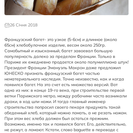
26 Січня 2018
Французский багет- это узкое (5-6см) и длинное (около
65см) хлебобулочное изделие, весом около 250гр.
Самобытный и изысканный, багет завоевал большую
популярность далеко за пределам Франции. Только в
Париже их ежедневно продается около полумиллиона штук!
Президент Франции Эмануэль Макрон даже предложил
ЮНЕСКО признать французский багет частью
нематериального наследия. Точно неизвестно, как и когда
появился багет. На это счет есть множество версий. Вот
одна из них: в конце 19-го века, при строительстве первой
ветки Парижского метро, между рабочими часто возникали
драки, в ход шли ножи. И тогда главный инженер
строительства попросил своего пекаря придумать такой
обеденный хлеб, который можно ломать, а не резать ножом.
При этом вес хлеба должен был остаться прежним.
Возможно, именно так и появился багет. Его, действительно,
не режут, а ломают. Кстати, слово baguette в переводе с