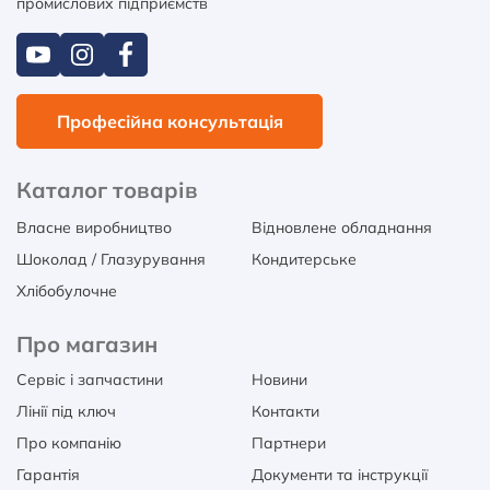
промислових підприємств
Професійна консультація
Каталог товарів
Власне виробництво
Відновлене обладнання
Шоколад / Глазурування
Кондитерське
Хлібобулочне
Про магазин
Сервіс і запчастини
Новини
Лінії під ключ
Контакти
Про компанію
Партнери
Гарантія
Документи та інструкції