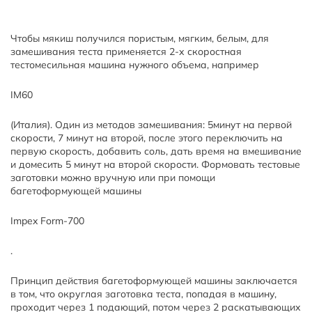
Чтобы мякиш получился пористым, мягким, белым, для
замешивания теста применяется 2-х скоростная
тестомесильная машина нужного объема, например
IM60
(Италия). Один из методов замешивания: 5минут на первой
скорости, 7 минут на второй, после этого переключить на
первую скорость, добавить соль, дать время на вмешивание
и домесить 5 минут на второй скорости. Формовать тестовые
заготовки можно вручную или при помощи
багетоформующей машины
Impex Form-700
.
Принцип действия багетоформующей машины заключается
в том, что округлая заготовка теста, попадая в машину,
проходит через 1 подающий, потом через 2 раскатывающих