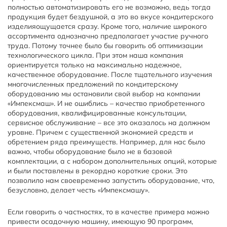
полностью автоматизировать его не возможно, ведь тогда
продукция будет бездушной, а это во вкусе кондитерского
изделияощущается сразу. Кроме того, наличие широкого
ассортимента однозначно предполагает участие ручного
труда. Потому точнее было бы говорить об оптимизации
технологического цикла. При этом наша компания
ориентируется только на максимально надежное,
качественное оборудование. После тщательного изучения
многочисленных предложений по кондитерскому
оборудованию мы остановили свой выбор на компании
«Импексмаш». И не ошиблись – качество приобретенного
оборудования, квалифицированные консультации,
сервисное обслуживание – все это оказалось на должном
уровне. Причем с существенной экономией средств и
обретением ряда преимуществ. Например, для нас было
важно, чтобы оборудование было не в базовой
комплектации, а с набором дополнительных опций, которые
и были поставлены в рекордно короткие сроки. Это
позволило нам своевременно запустить оборудование, что,
безусловно, делает честь «Импексмашу».
Если говорить о частностях, то в качестве примера можно
привести осадочную машину, имеющую 90 программ,