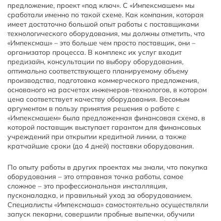
предложение, проект «под ключ». С «Импексмашем» мы
сработали именно по такой схеме. Как компания, которая
имеет достаточно большой опыт работы с поставщиками
технологического оборудования, мы должны отметить, что
«Импексмаш» – это больше чем просто поставщик, они –
организатор процесса. В комплекс их услуг входит
предизайн, консультации по выбору оборудования,
оптимально соответствующего планируемому объему
производства, подготовка коммерческого предложения,
основаного на расчетах инженеров-технологов, в котором
цена соответствует качеству оборудования. Весомым
аргументом в пользу принятия решения о работе с
«Импексмашем» была предложенная финансовая схема, в
которой поставщик выступает гарантом для финансовых
учреждений при открытии кредитной линии, а также
кратчайшие сроки (до 4 дней) поставки оборудования.
По опыту работы в других проектах мы знали, что покупка
оборудования – это отправная точка работы, самое
сложное – это профессиональная инсталляция,
пусконаладка, и правильный уход за оборудованием.
Специалисты «Импексмаша» самостоятельно осуществляли
запуск пекарни, совершили пробные выпечки, обучили