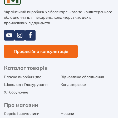
Український виробник хлібопекарського та кондитерського
обладнання для пекарень, кондитерських цехів і
промислових підприємств
Професійна консультація
Каталог товарів
Власне виробництво
Відновлене обладнання
Шоколад / Глазурування
Кондитерське
Хлібобулочне
Про магазин
Сервіс і запчастини
Новини