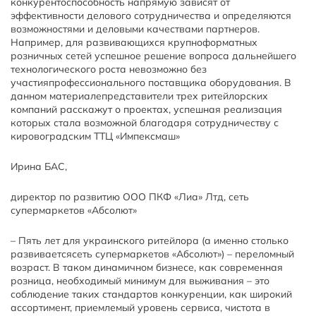
конкурентоспособность напрямую зависят от
эффективности делового сотрудничества и определяются
возможностями и деловыми качествами партнеров.
Например, для развивающихся крупноформатных
розничных сетей успешное решение вопроса дальнейшего
технологического роста невозможно без
участияпрофессионального поставщика оборудования. В
данном материалепредставители трех ритейлорских
компаний расскажут о проектах, успешная реализация
которых стала возможной благодаря сотрудничеству с
кировоградским ТТЦ «Импексмаш»
Ирина БАС,
директор по развитию ООО ПКФ «Лиа» Лтд, сеть
супермаркетов «Абсолют»
– Пять лет для украинского ритейлора (а именно столько
развиваетсясеть супермаркетов «Абсолют») – переломный
возраст. В таком динамичном бизнесе, как современная
розница, необходимый минимум для выживания – это
соблюдение таких стандартов конкуренции, как широкий
ассортимент, приемлемый уровень сервиса, чистота в