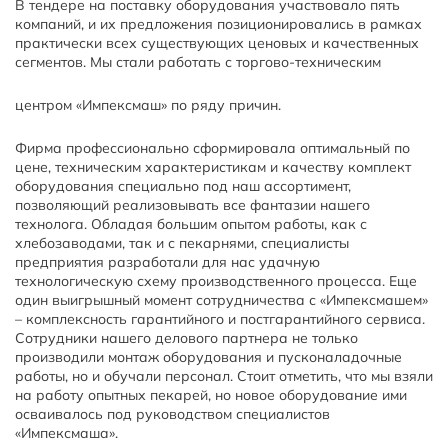
В тендере на поставку оборудования участвовало пять
компаний, и их предложения позиционировались в рамках
практически всех существующих ценовых и качественных
сегментов. Мы стали работать с торгово-техническим
центром «Импексмаш» по ряду причин.
Фирма профессионально сформировала оптимальный по
цене, техническим характеристикам и качеству комплект
оборудования специально под наш ассортимент,
позволяющий реализовывать все фантазии нашего
технолога. Обладая большим опытом работы, как с
хлебозаводами, так и с пекарнями, специалисты
предприятия разработали для нас удачную
технологическую схему производственного процесса. Еще
один выигрышный момент сотрудничества с «Импексмашем»
– комплексность гарантийного и постгарантийного сервиса.
Сотрудники нашего делового партнера не только
производили монтаж оборудования и пусконаладочные
работы, но и обучали персонал. Стоит отметить, что мы взяли
на работу опытных пекарей, но новое оборудование ими
осваивалось под руководством специалистов
«Импексмаша».