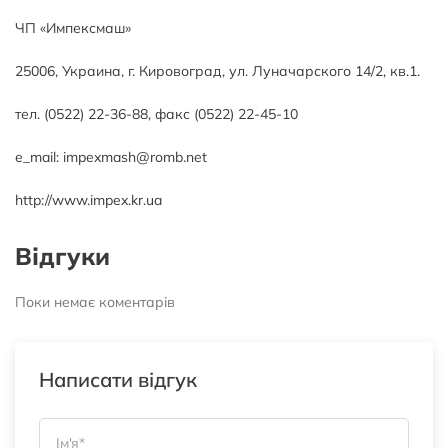
ЧП «Импексмаш»
25006, Украина, г. Кировоград, ул. Луначарского 14/2, кв.1.
тел. (0522) 22-36-88, факс (0522) 22-45-10
e_mail: impexmash@romb.net
http://www.impex.kr.ua
Відгуки
Поки немає коментарів
Написати відгук