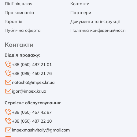
Лінії під ключ
Контакти
Про компанію
Партнери
Гарантія
Документи та інструкції
Публічна оферта
Політика конфіденційності
Контакти
Відділ продажу:
+38 (050) 487 21 01
+38 (099) 450 21 76
natasha@impex.kr.ua
igor@impex.kr.ua
Сервісне обслуговування:
+38 (050) 457 42 87
+38 (050) 487 22 10
impexmashvitaliy@gmail.com