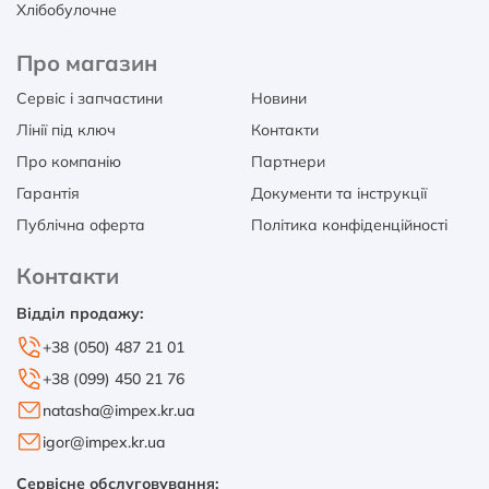
Хлібобулочне
Про магазин
Сервіс і запчастини
Новини
Лінії під ключ
Контакти
Про компанію
Партнери
Гарантія
Документи та інструкції
Публічна оферта
Політика конфіденційності
Контакти
Відділ продажу:
+38 (050) 487 21 01
+38 (099) 450 21 76
natasha@impex.kr.ua
igor@impex.kr.ua
Сервісне обслуговування: