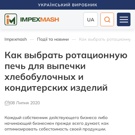
УКРАЇНСЬКИЙ ВИРОБНИК
UA
Impexmash
Події та новини
Как выбрать ротационную 
Как выбрать ротационную
печь для выпечки
хлебобулочных и
кондитерских изделий
08 Липня 2020
Каждый собственник действующего бизнеса либо
начинающий бизнесмен прежде всего думает, как
оптимизировать себестоимость своей продукции.