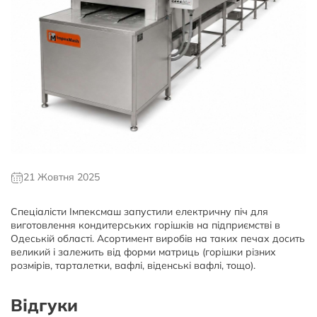
21 Жовтня 2025
Спеціалісти Імпексмаш запустили електричну піч для
виготовлення кондитерських горішків на підприємстві в
Одеській області. Асортимент виробів на таких печах досить
великий і залежить від форми матриць (горішки різних
розмірів, тарталетки, вафлі, віденські вафлі, тощо).
Відгуки