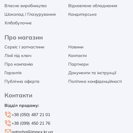
Власне виробництво
Відновлене обладнання
Шоколад / Глазурування
Кондитерське
Хлібобулочне
Про магазин
Сервіс і запчастини
Новини
Лінії під ключ
Контакти
Про компанію
Партнери
Гарантія
Документи та інструкції
Публічна оферта
Політика конфіденційності
Контакти
Відділ продажу:
+38 (050) 487 21 01
+38 (099) 450 21 76
natasha@impex.kr.ua