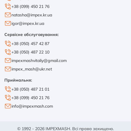
+38 (099) 450 21 76
natasha@impex.kr.ua
igor@impex.kr.ua
Сервісне обслуговування:
+38 (050) 457 42 87
+38 (050) 487 22 10
impexmashvitaliy@gmail.com
impex_mash@ukr.net
Приймальня:
+38 (050) 487 21 01
+38 (099) 450 21 76
info@impexmash.com
© 1992 - 2026 IMPEXMASH. Всі права захищено.