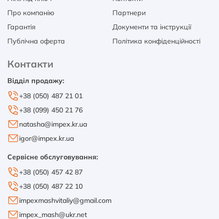
Про компанію
Партнери
Гарантія
Документи та інструкції
Публічна оферта
Політика конфіденційності
Контакти
Відділ продажу:
+38 (050) 487 21 01
+38 (099) 450 21 76
natasha@impex.kr.ua
igor@impex.kr.ua
Сервісне обслуговування:
+38 (050) 457 42 87
+38 (050) 487 22 10
impexmashvitaliy@gmail.com
impex_mash@ukr.net