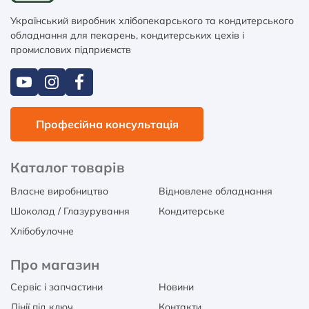
Український виробник хлібопекарського та кондитерського
обладнання для пекарень, кондитерських цехів і
промислових підприємств
Професійна консультація
Каталог товарів
Власне виробництво
Відновлене обладнання
Шоколад / Глазурування
Кондитерське
Хлібобулочне
Про магазин
Сервіс і запчастини
Новини
Лінії під ключ
Контакти