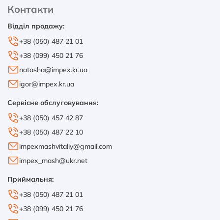
Контакти
Відділ продажу:
+38 (050) 487 21 01
+38 (099) 450 21 76
natasha@impex.kr.ua
igor@impex.kr.ua
Сервісне обслуговування:
+38 (050) 457 42 87
+38 (050) 487 22 10
impexmashvitaliy@gmail.com
impex_mash@ukr.net
Приймальня:
+38 (050) 487 21 01
+38 (099) 450 21 76