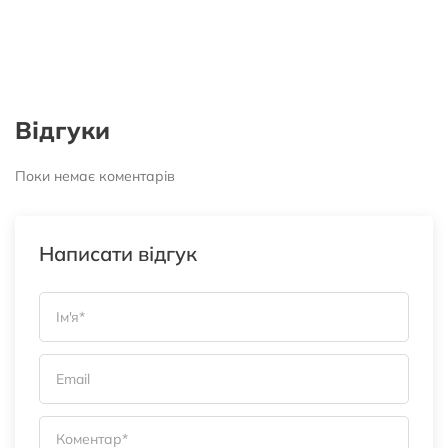
Відгуки
Поки немає коментарів
Написати відгук