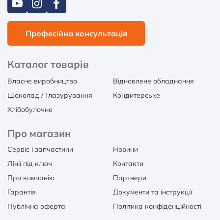
Професійна консультація
Каталог товарів
Власне виробництво
Відновлене обладнання
Шоколад / Глазурування
Кондитерське
Хлібобулочне
Про магазин
Сервіс і запчастини
Новини
Лінії під ключ
Контакти
Про компанію
Партнери
Гарантія
Документи та інструкції
Публічна оферта
Політика конфіденційності