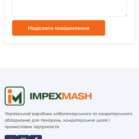
Надіслати повідомлення
Український виробник хлібопекарського та кондитерського
обладнання для пекарень, кондитерських цехів і
промислових підприємств