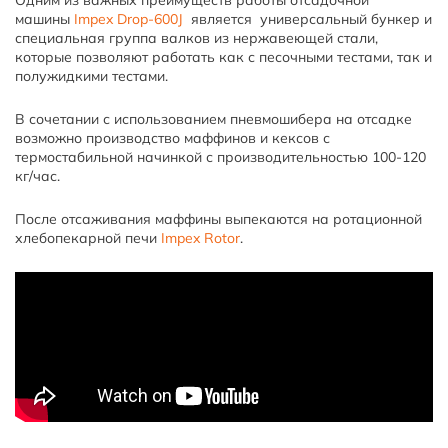
машины
Impex Drop-600J
является универсальный бункер и
специальная группа валков из нержавеющей стали,
которые позволяют работать как с песочными тестами, так и
полужидкими тестами.
В сочетании с использованием пневмошибера на отсадке
возможно производство маффинов и кексов с
термостабильной начинкой с производительностью 100-120
кг/час.
После отсаживания маффины выпекаются на ротационной
хлебопекарной печи
Impex Rotor
.