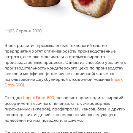
03 Серпня 2020
В век развития промышленных технологий многие
предприятия хотят оптимизировать производственные
затраты, а также максимально автоматизировать
производственные процессы. Одним из способов увеличить
производительность кондитерского цеха по производству
кексов и маффинов (в том числе с начинкой) является
использование двухбункерной отсадочной машины
Impex
Drop-600J
.
Отсадка
Impex Drop-600J
позволяет производить широкий
ассортимент песочного печенья, а так же заварных
пироженных (эклеров), профитролей, кексов, безе и других
кондитерских изделий, с возможностью последующего
нанесения на них повидла или джема.
Одним из важных преимуществ работы отсадочной