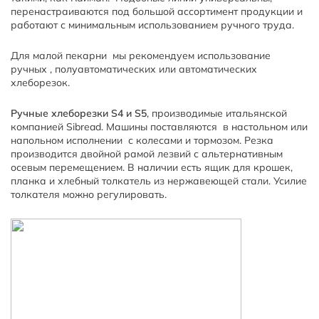
перенастраиваются под большой ассортимент продукции и
работают с минимальным использованием ручного труда.
Для малой пекарни мы рекомендуем использование
ручных , полуавтоматических или автоматических
хлеборезок.
Ручные хлеборезки
S
4 и
S
5
, производимые итальянской
компанией Sibread. Машины поставляются в настольном или
напольном исполнении с колесами и тормозом. Резка
производится двойной рамой лезвий с альтернативным
осевым перемещением. В наличии есть ящик для крошек,
планка и хлебный толкатель из нержавеющей стали. Усилие
толкателя можно регулировать.