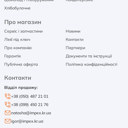
Хлібобулочне
Про магазин
Сервіс і запчастини
Новини
Лінії під ключ
Контакти
Про компанію
Партнери
Гарантія
Документи та інструкції
Публічна оферта
Політика конфіденційності
Контакти
Відділ продажу:
+38 (050) 487 21 01
+38 (099) 450 21 76
natasha@impex.kr.ua
igor@impex.kr.ua