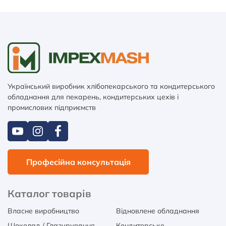
Український виробник хлібопекарського та кондитерського
обладнання для пекарень, кондитерських цехів і
промислових підприємств
Професійна консультація
Каталог товарів
Власне виробництво
Відновлене обладнання
Шоколад / Глазурування
Кондитерське