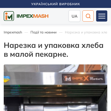
УКРАЇНСЬКИЙ ВИРОБНИК
UA
Impexmash
Події та новини
Нарезка и упаковка хлеба
Нарезка и упаковка хлеба
в малой пекарне.