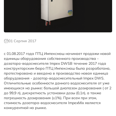
01 Серпня 2017
с 01.08.2017 года ПТЦ Импексмаш начинает продажи новой
единицы оборудования собственного производства -
дозатора-водосмесителя Impex DWSВ течение 2017 года
конструкторским бюро ПТЦ Импексмаш была разработана,
протестирована и введена в производство новая единица
оборудования - дозатор-водосмесительный Impex DWS.
Отличительные особенности данного водосмесителя от уже
имеющихся на рынке: большой диапазон дозирования ( от 2
до 99,9 л), дискретность установки дозы (0,1л), а также
погрешность дозирования (±1%). При всем при этом,
стоимость дозатора-водосмесителя ImpexMix является
конкурентной на рынке.