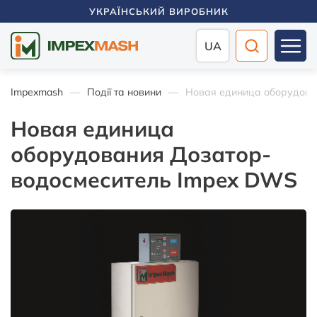
УКРАЇНСЬКИЙ ВИРОБНИК
UA
Impexmash
Події та новини
Новая единица оборудова
Новая единица
оборудования Дозатор-
водосмеситель Impex DWS