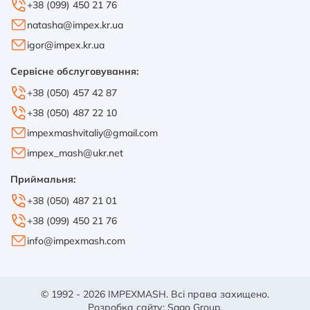
+38 (099) 450 21 76
natasha@impex.kr.ua
igor@impex.kr.ua
Сервісне обслуговування:
+38 (050) 457 42 87
+38 (050) 487 22 10
impexmashvitaliy@gmail.com
impex_mash@ukr.net
Приймальня:
+38 (050) 487 21 01
+38 (099) 450 21 76
info@impexmash.com
© 1992 - 2026 IMPEXMASH. Всі права захищено.
Розробка сайту:
Sago Group
.