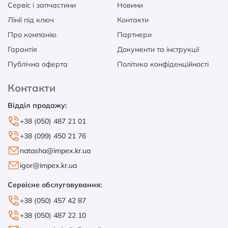
Сервіс і запчастини
Новини
Лінії під ключ
Контакти
Про компанію
Партнери
Гарантія
Документи та інструкції
Публічна оферта
Політика конфіденційності
Контакти
Відділ продажу:
+38 (050) 487 21 01
+38 (099) 450 21 76
natasha@impex.kr.ua
igor@impex.kr.ua
Сервісне обслуговування:
+38 (050) 457 42 87
+38 (050) 487 22 10