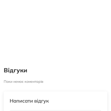
Відгуки
Поки немає коментарів
Написати відгук