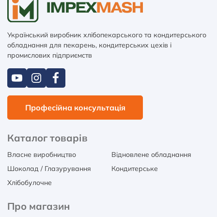
Український виробник хлібопекарського та кондитерського
обладнання для пекарень, кондитерських цехів і
промислових підприємств
Професійна консультація
Каталог товарів
Власне виробництво
Відновлене обладнання
Шоколад / Глазурування
Кондитерське
Хлібобулочне
Про магазин