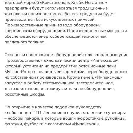
торговой маркой «Кристинополь Хлеб». На данном
предприятии будут использоваться традиционные
технологии производства хлеба, вся продукция будет
производиться без искусственных примесей.
Производственные линии завода оборудованы
современным оборудованием. Производственные мощности
обеспечиваются энергосберегающей технологией
пеллетного топлива.
Основным поставщиком оборудования для завода выступил
Производственно-технологический центр «Импексмаш»,
который установил на предприятии ротационные печи
Муссон-Ротор с пеллетными горелками, переоборудованные
на собственном производстве. Кроме печей, «Импексмаш»
запустил в работу тестомесильное, тестоделительное,
тестозакаточное, тестоокруглительное оборудование,
расстойные шкафы.
На открытие в качестве подарков руководству
хлебозавода ПТЦ Импексмаш вручил маленькие сувениры
– наборы пекаря, в которые вошли жаростойкие рукавицы,
фартуки, футболки с логотипами «Импексмаш».