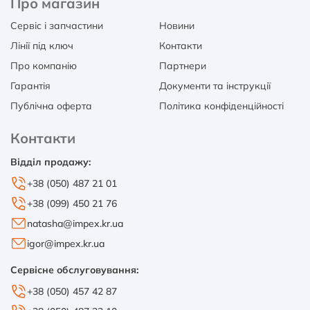
Про магазин
Сервіс і запчастини
Новини
Лінії під ключ
Контакти
Про компанію
Партнери
Гарантія
Документи та інструкції
Публічна оферта
Політика конфіденційності
Контакти
Відділ продажу:
+38 (050) 487 21 01
+38 (099) 450 21 76
natasha@impex.kr.ua
igor@impex.kr.ua
Сервісне обслуговування:
+38 (050) 457 42 87