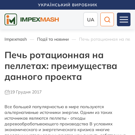
УКРАЇНСЬКИЙ ВИРОБНИК
UA
Impexmash
Події та новини
Печь ротационная на пелл
Печь ротационная на
пеллетах: преимущества
данного проекта
19 Грудня 2017
Все большей популярностью в мире пользуются
альтернативные источники энергии. Одним из таких
источников являются пеллеты - отходы
деревообрабатывающего производства В условиях
экономического и энергетического кризиса многие