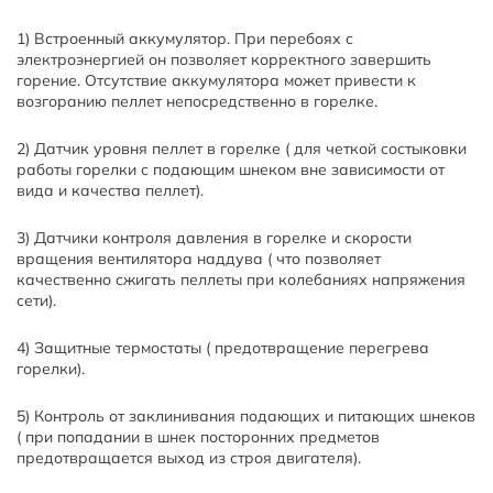
1) Встроенный аккумулятор. При перебоях с
электроэнергией он позволяет корректного завершить
горение. Отсутствие аккумулятора может привести к
возгоранию пеллет непосредственно в горелке.
2) Датчик уровня пеллет в горелке ( для четкой состыковки
работы горелки с подающим шнеком вне зависимости от
вида и качества пеллет).
3) Датчики контроля давления в горелке и скорости
вращения вентилятора наддува ( что позволяет
качественно сжигать пеллеты при колебаниях напряжения
сети).
4) Защитные термостаты ( предотвращение перегрева
горелки).
5) Контроль от заклинивания подающих и питающих шнеков
( при попадании в шнек посторонних предметов
предотвращается выход из строя двигателя).