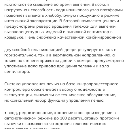
исключают ее смещение во время выпечки. Высокая
нагрузочная способность подшипникового узла платформы
позволяет выпекать хлебобулочную продукцию в режиме
интенсивной эксплуатации. В базовой комплектации печи
предусмотрены реверс вращения тележки для выпечки
высокорецептурных изделий и вытяжной вентилятор в
козырьке. Печь снабжена качественной комбинированной
двухслойной теплоизоляцией, дверь регулируется как в
горизонтальном. так и в вертикальном направлениях. а
также по степени прижатия двери к камере, предусмотрено
уплотнение вала привода вращения тележки и вала
вентилятора.
Система управления печью на базе микропроцессорного
контроллера обеспечивает высокую надежность в
эксплуатации, минимальное техническое обслуживание,
максимальный набор функций управления печью:
• ввод, редактирование, хранение и воспроизведение в
автоматическом режиме до 100 десятишаговых программ
выпечки с возможностью задания технологических