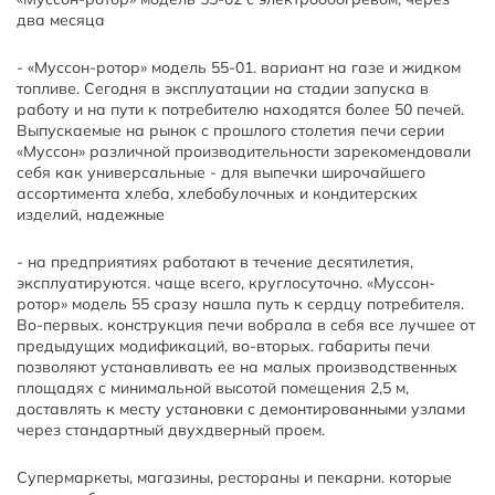
два месяца
- «Муссон-ротор» модель 55-01. вариант на газе и жидком
топливе. Сегодня в эксплуатации на стадии запуска в
работу и на пути к потребителю находятся более 50 печей.
Выпускаемые на рынок с прошлого столетия печи серии
«Муссон» различной производительности зарекомендовали
себя как универсальные - для выпечки широчайшего
ассортимента хлеба, хлебобулочных и кондитерских
изделий, надежные
- на предприятиях работают в течение десятилетия,
эксплуатируются. чаще всего, круглосуточно. «Муссон-
ротор» модель 55 сразу нашла путь к сердцу потребителя.
Во-первых. конструкция печи вобрала в себя все лучшее от
предыдущих модификаций, во-вторых. габариты печи
позволяют устанавливать ее на малых производственных
площадях с минимальной высотой помещения 2,5 м,
доставлять к месту установки с демонтированными узлами
через стандартный двухдверный проем.
Супермаркеты, магазины, рестораны и пекарни. которые