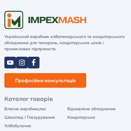
Український виробник хлібопекарського та кондитерського
обладнання для пекарень, кондитерських цехів і
промислових підприємств
Професійна консультація
Каталог товарів
Власне виробництво
Відновлене обладнання
Шоколад / Глазурування
Кондитерське
Хлібобулочне