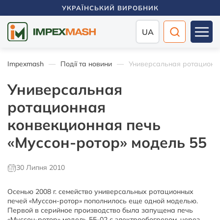
УКРАЇНСЬКИЙ ВИРОБНИК
UA
Impexmash
Події та новини
Универсальная ротационна
Универсальная
ротационная
конвекционная печь
«Муссон-ротор» модель 55
30 Липня 2010
Осенью 2008 г. семейство универсальных ротационных
печей «Муссон-ротор» пополнилось еще одной моделью.
Первой в серийное производство была запущена печь
«Муссон-ротор» модель 55-02 с электрообогревом, через