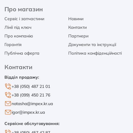
Про магазин
Сервіс і запчастини
Новини
Лінії під ключ
Контакти
Про компанію
Партнери
Гарантія
Документи та інструкції
Публічна оферта
Політика конфіденційності
Контакти
Відділ продажу:
+38 (050) 487 21 01
+38 (099) 450 21 76
natasha@impex.kr.ua
igor@impex.kr.ua
Сервісне обслуговування:
+38 (050) 457 42 87