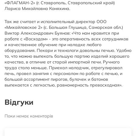
«ФЛАГМАН-2» (г. Ставрополь, Ставропольский край)
Лариса Михайловна Коняхина.
Так же считает и исполнительный директор ООО
«Михайловское 2» (с. Большая Глушица, Самарская обл.)
Виктор Александрович Буянов: «Что нам нравится при
работе с «Восходом» - это оперативность всех сотрудников
и качественное обучение при наладке любого
оборудования. Пекари и технологи довольны печью. Удобно
то, что можно выпекать большую партию изделий хорошего
качества, в отличие от старой импортной печи. Ручного
труда стало меньше. Приехал наладчик, отрегулировал
печь, провел занятия с персоналом по работе с печью, и
большой ассортимент пирогов, булочек и батонов
выпекается с легкостью, равномерность превосходная».
Відгуки
Поки немає коментарів