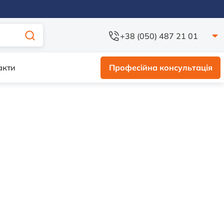
+38 (050) 487 21 01
акти
Професійна консультація