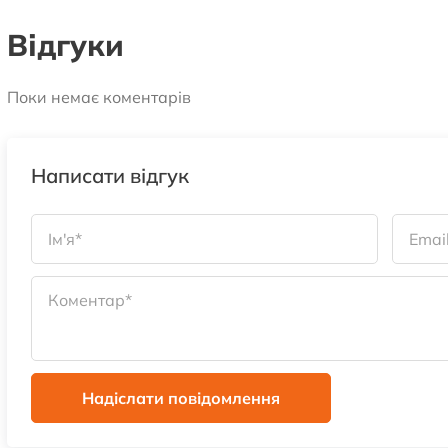
Відгуки
Поки немає коментарів
Написати відгук
Надіслати повідомлення