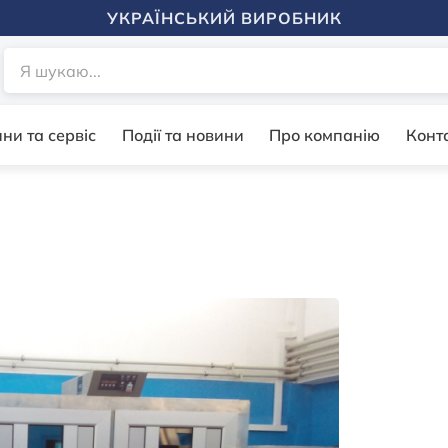
УКРАЇНСЬКИЙ ВИРОБНИК
ни та сервіс
Події та новини
Про компанію
Конт