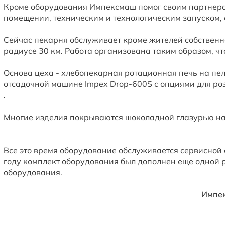
Кроме оборудования Импексмаш помог своим партнера
помещении, техническим и технологическим запуском,
Сейчас пекарня обслуживает кроме жителей собственн
радиусе 30 км. Работа организована таким образом, чт
Основа цеха - хлебопекарная ротационная печь на пел
отсадочной машине Impex Drop-600S с опциями для р
.
Многие изделия покрываются шоколадной глазурью на
Все это время оборудование обслуживается сервисной
году комплект оборудования был дополнен еще одной р
оборудования.
Импек