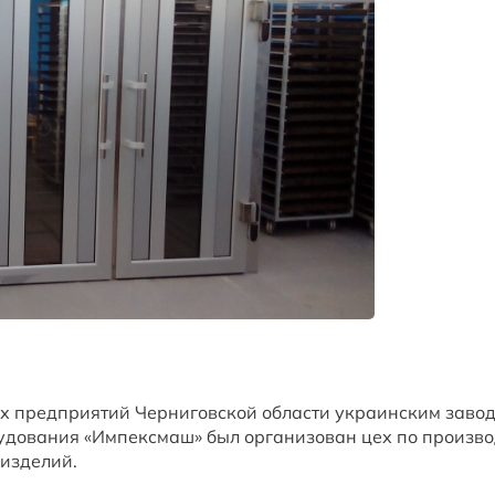
ых предприятий Черниговской области украинским завод
удования «Импексмаш» был организован цех по произво
 изделий.