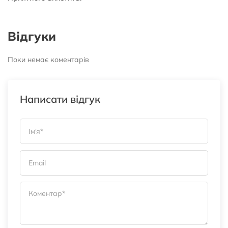
Відгуки
Поки немає коментарів
Написати відгук