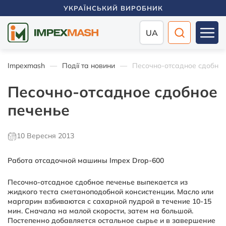
УКРАЇНСЬКИЙ ВИРОБНИК
UA
Impexmash
Події та новини
Песочно-отсадное сдобное
Песочно-отсадное сдобное
печенье
10 Вересня 2013
Работа отсадочной машины Impex Drop-600
Песочно-отсадное сдобное печенье выпекается из
жидкого теста сметаноподобной консистенции. Масло или
маргарин взбиваются с сахарной пудрой в течение 10-15
мин. Сначала на малой скорости, затем на большой.
Постепенно добавляется остальное сырье и в завершение