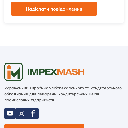
Надіслати повідомлення
Український виробник хлібопекарського та кондитерського
обладнання для пекарень, кондитерських цехів і
промислових підприємств