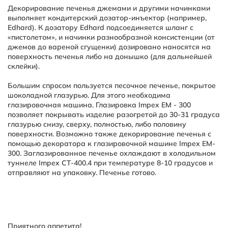
Декорирование печенья джемами и другими начинками
выполняет кондитерский дозатор-инъектор (например,
Edhard). К дозатору Edhard подсоединяется шланг с
«пистолетом», и начинки разнообразной консистенции (от
джемов до вареной сгущенки) дозировано наносятся на
поверхность печенья либо на донышко (для дальнейшей
склейки).
Большим спросом пользуется песочное печенье, покрытое
шоколадной глазурью. Для этого необходима
глазировочная машина. Глазировка Impex EM - 300
позволяет покрывать изделие разогретой до 30-31 градуса
глазурью снизу, сверху, полностью, либо половину
поверхности. Возможно также декорирование печенья с
помощью декоратора к глазировочной машине Impex EM-
300. Заглазированное печенье охлаждают в холодильном
туннеле Impex CT-400.4 при температуре 8-10 градусов и
отправляют на упаковку. Печенье готово.
Приятного аппетита!