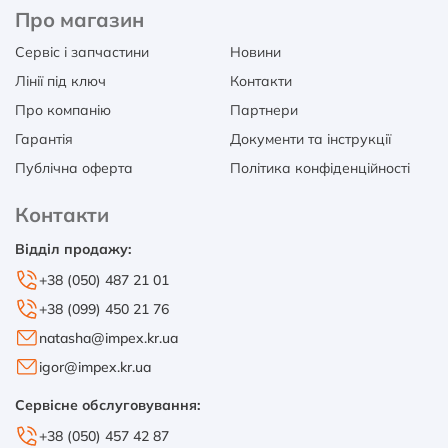
Про магазин
Сервіс і запчастини
Новини
Лінії під ключ
Контакти
Про компанію
Партнери
Гарантія
Документи та інструкції
Публічна оферта
Політика конфіденційності
Контакти
Відділ продажу:
+38 (050) 487 21 01
+38 (099) 450 21 76
natasha@impex.kr.ua
igor@impex.kr.ua
Сервісне обслуговування:
+38 (050) 457 42 87