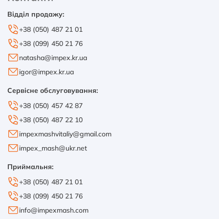
Відділ продажу:
+38 (050) 487 21 01
+38 (099) 450 21 76
natasha@impex.kr.ua
igor@impex.kr.ua
Сервісне обслуговування:
+38 (050) 457 42 87
+38 (050) 487 22 10
impexmashvitaliy@gmail.com
impex_mash@ukr.net
Приймальня:
+38 (050) 487 21 01
+38 (099) 450 21 76
info@impexmash.com