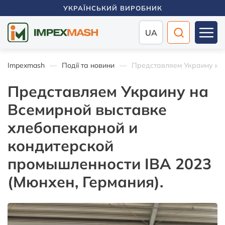
УКРАЇНСЬКИЙ ВИРОБНИК
UA
Impexmash
Події та новини
Представляем Украину на 
Представляем Украину на
Всемирной выставке
хлебопекарной и
кондитерской
промышленности IBA 2023
(Мюнхен, Германия).