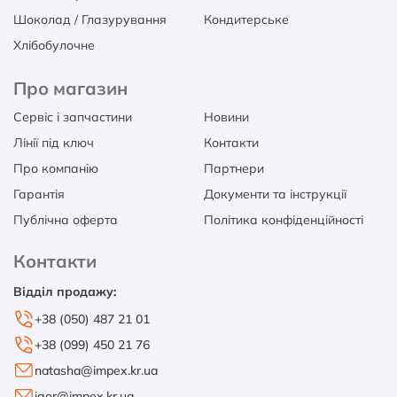
Шоколад / Глазурування
Кондитерське
Хлібобулочне
Про магазин
Сервіс і запчастини
Новини
Лінії під ключ
Контакти
Про компанію
Партнери
Гарантія
Документи та інструкції
Публічна оферта
Політика конфіденційності
Контакти
Відділ продажу:
+38 (050) 487 21 01
+38 (099) 450 21 76
natasha@impex.kr.ua
igor@impex.kr.ua