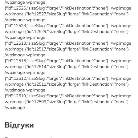
/wp:image wp:image
{"id":12526,"sizeSlug":"large","linkDestination":"none"}
/wp:image
wp:image {"id":12527,"sizeSlug":"large","linkDestination":"none"}
/wp:image wp:image
{"id":12528,"sizeSlug":"large","linkDestination":"none"}
/wp:image
wp:image {"id":12529,"sizeSlug":"large","linkDestination":"none"}
/wp:image wp:image
{"id":12518,"sizeSlug":"large","linkDestination":"none"}
/wp:image
wp:image {"id":12517,"sizeSlug":"large","linkDestination":"none"}
/wp:image wp:image
{"id":12516,"sizeSlug":"large","linkDestination":"none"}
/wp:image
wp:image {"id":12514,"sizeSlug":"large","linkDestination":"none"}
/wp:image wp:image
{"id":12512,"sizeSlug":"large","linkDestination":"none"}
/wp:image
wp:image {"id":12511,"sizeSlug":"large","linkDestination":"none"}
/wp:image wp:image
{"id":12510,"sizeSlug":"large","linkDestination":"none"}
/wp:image
wp:image {"id":12509,"sizeSlug":"large","linkDestination":"none"}
/wp:image
Відгуки