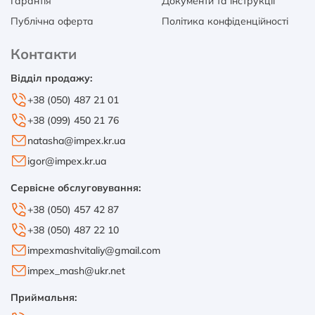
Гарантія
Документи та інструкції
Публічна оферта
Політика конфіденційності
Контакти
Відділ продажу:
+38 (050) 487 21 01
+38 (099) 450 21 76
natasha@impex.kr.ua
igor@impex.kr.ua
Сервісне обслуговування:
+38 (050) 457 42 87
+38 (050) 487 22 10
impexmashvitaliy@gmail.com
impex_mash@ukr.net
Приймальня: