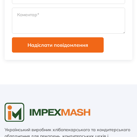
Надіслати повідомлення
Український виробник хлібопекарського та кондитерського
обладнання для пекарень, кондитерських цехів і