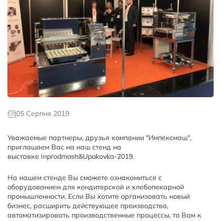
05 Серпня 2019
Уважаемые партнеры, друзья компании "Импексмаш",
приглашаем Вас на наш стенд на
выставке Inprodmash&Upakovka-2019.
На нашем стенде Вы сможете ознакомиться с
оборудованием для кондитерской и хлебопекарной
промышленности. Если Вы хотите организовать новый
бизнес, расширить действующее производство,
автоматизировать производственные процессы, то Вам к