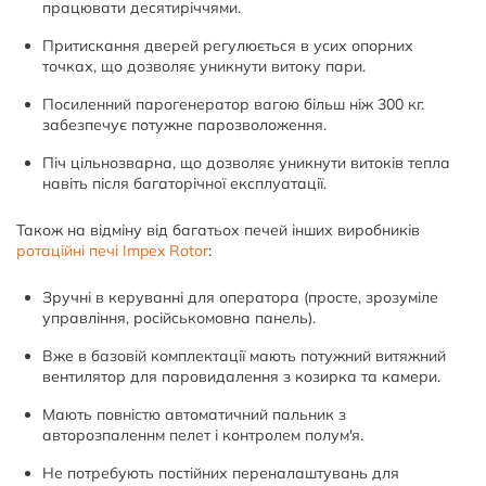
працювати десятиріччями.
Притискання дверей регулюється в усих опорних
точках, що дозволяє уникнути витоку пари.
Посиленний парогенератор вагою більш ніж 300 кг.
забезпечує потужне парозволоження.
Піч цільнозварна, що дозволяє уникнути витоків тепла
навіть після багаторічної експлуатації.
Також на відміну від багатьох печей інших виробників
ротаційні печі Impex Rotor
:
Зручні в керуванні для оператора (просте, зрозуміле
управління, російськомовна панель).
Вже в базовій комплектації мають потужний витяжний
вентилятор для паровидалення з козирка та камери.
Мають повністю автоматичний пальник з
авторозпаленнм пелет і контролем полум'я.
Не потребують постійних переналаштувань для