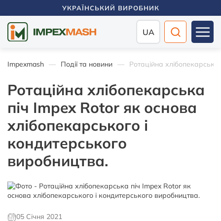
УКРАЇНСЬКИЙ ВИРОБНИК
UA
Impexmash
Події та новини
Ротаційна хлібопекарська 
Ротаційна хлібопекарська
піч Impex Rotor як основа
хлібопекарського і
кондитерського
виробництва.
05 Січня 2021