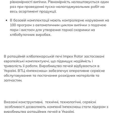
рівномірності випічки. Рівномірність налаштовується один
раз при проведенні пуско-налагоджувальних робіт на
весь асортимент продукції.
В базовій комплектації мають контролерне керування на
100 програм з автоматичним циклом випічки з подачею
пари і вистоєм для утворення гарної скоринки на
хлібобулочних виробах.
В ротаційній хлібопекарській печі Impex Rotor застосовані
європейські комплектуючі, що підвищує надійність і
тривалість її роботи. Виробництво печей відбувається в
Україні. ВТЦ «Імпексмаш» забезпечує оперативне сервісне
обслуговування та постачання розхідних матеріалів та
запчастин.
Вказані конструктивні, технічні, технологічні, сервісні
особливості дозволяють компанії Імпексмаш стати лідером з
виробництва ротаційних печей в Україні.