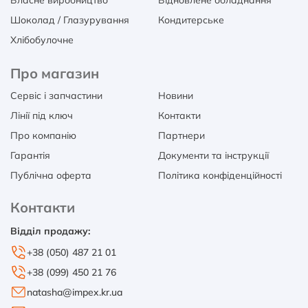
Власне виробництво
Відновлене обладнання
Шоколад / Глазурування
Кондитерське
Хлібобулочне
Про магазин
Сервіс і запчастини
Новини
Лінії під ключ
Контакти
Про компанію
Партнери
Гарантія
Документи та інструкції
Публічна оферта
Політика конфіденційності
Контакти
Відділ продажу:
+38 (050) 487 21 01
+38 (099) 450 21 76
natasha@impex.kr.ua