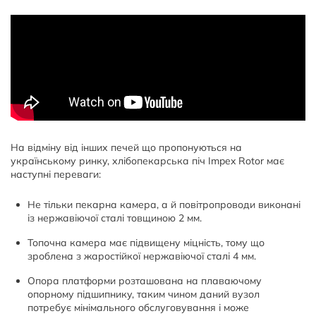
На відміну від інших печей що пропонуються на
українському ринку, хлібопекарська піч Impex Rotor має
наступні переваги:
Не тільки пекарна камера, а й повітропроводи виконані
із нержавіючої сталі товщиною 2 мм.
Топочна камера має підвищену міцність, тому що
зроблена з жаростійкої нержавіючої сталі 4 мм.
Опора платформи розташована на плаваючому
опорному підшипнику, таким чином даний вузол
потребує мінімального обслуговування і може