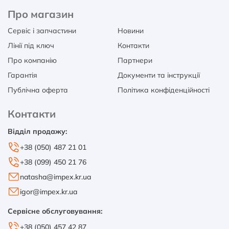
Про магазин
Сервіс і запчастини
Новини
Лінії під ключ
Контакти
Про компанію
Партнери
Гарантія
Документи та інструкції
Публічна оферта
Політика конфіденційності
Контакти
Відділ продажу:
+38 (050) 487 21 01
+38 (099) 450 21 76
natasha@impex.kr.ua
igor@impex.kr.ua
Сервісне обслуговування:
+38 (050) 457 42 87