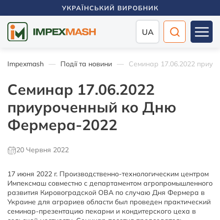
УКРАЇНСЬКИЙ ВИРОБНИК
UA
Impexmash
Події та новини
Семинар 17.06.2022 приу
Семинар 17.06.2022
приуроченный ко Дню
Фермера-2022
20 Червня 2022
17 июня 2022 г. Производственно-технологическим центром
Импексмаш совместно с департаментом агропромышленного
развития Кировоградской ОВА по случаю Дня Фермера в
Украине для аграриев области был проведен практический
семинар-презентацию пекарни и кондитерского цеха в