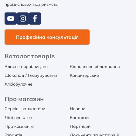
промислових підприємств
Професійна консультація
Каталог товарів
Власне виробництво
Відновлене обладнання
Шоколад / Глазурування
Кондитерське
Хлібобулочне
Про магазин
Сервіс і запчастини
Новини
Лінії під ключ
Контакти
Про компанію
Партнери
Гарантія
Документи та інструкції