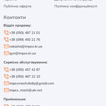
Публічна оферта
Політика конфіденційності
Контакти
Відділ продажу:
+38 (050) 487 21 01
+38 (099) 450 21 76
natasha@impex.kr.ua
igor@impex.kr.ua
Сервісне обслуговування:
+38 (050) 457 42 87
+38 (050) 487 22 10
impexmashvitaliy@gmail.com
impex_mash@ukr.net
Приймальня: