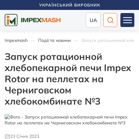
УКРАЇНСЬКИЙ ВИРОБНИК
UA
Impexmash
Події та новини
Запуск ротационной хлебо
Запуск ротационной
хлебопекарной печи Impex
Rotor на пеллетах на
Черниговском
хлебокомбинате №3
23 Січня 2023