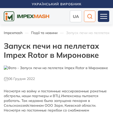
УКРАЇНСЬКИЙ ВИРОБНИК
UA
Impexmash
Події та новини
Запуск печи на пеллетах I
Запуск печи на пеллетах
Impex Rotor в Мироновке
06 Грудня 2022
Несмотря на войну и постоянные массированные ракетные
обстрелы, наши партнеры и ВТЦ Импексмаш пытаются
работать. Так недавно была запущена пекарня в
Сельскохозяйственном ООО Заря, Киевской области.
Несмотря на постоянные перебои со снабжением