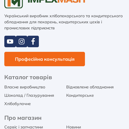
Український виробник хлібопекарського та кондитерського
обладнання для пекарень, кондитерських цехів і
промислових підприємств
Професійна консультація
Каталог товарів
Власне виробництво
Відновлене обладнання
Шоколад / Глазурування
Кондитерське
Хлібобулочне
Про магазин
Сервіс і запчастини
Новини