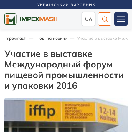
УКРАЇНСЬКИЙ ВИРОБНИК
UA
Impexmash
Події та новини
Участие в выставке Межд
Участие в выставке
Международный форум
пищевой промышленности
и упаковки 2016