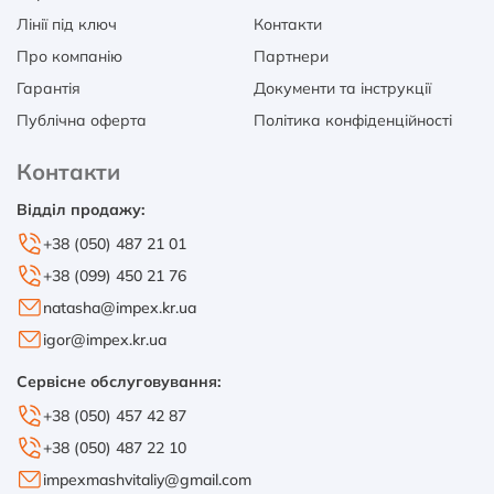
Лінії під ключ
Контакти
Про компанію
Партнери
Гарантія
Документи та інструкції
Публічна оферта
Політика конфіденційності
Контакти
Відділ продажу:
+38 (050) 487 21 01
+38 (099) 450 21 76
natasha@impex.kr.ua
igor@impex.kr.ua
Сервісне обслуговування:
+38 (050) 457 42 87
+38 (050) 487 22 10
impexmashvitaliy@gmail.com