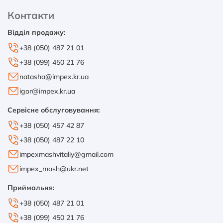
Контакти
Відділ продажу:
+38 (050) 487 21 01
+38 (099) 450 21 76
natasha@impex.kr.ua
igor@impex.kr.ua
Сервісне обслуговування:
+38 (050) 457 42 87
+38 (050) 487 22 10
impexmashvitaliy@gmail.com
impex_mash@ukr.net
Приймальня:
+38 (050) 487 21 01
+38 (099) 450 21 76