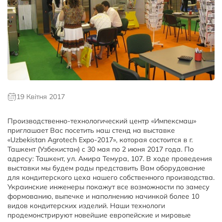
19 Квітня 2017
Производственно-технологический центр «Импексмаш»
приглашает Вас посетить наш стенд на выставке
«Uzbekistan Agrotech Expo-2017», которая состоится в г.
Ташкент (Узбекистан) с 30 мая по 2 июня 2017 года. По
адресу: Ташкент, ул. Амира Темура, 107. В ходе проведения
выставки мы будем рады представить Вам оборудование
для кондитерского цеха нашего собственного производства.
Украинские инженеры покажут все возможности по замесу
формованию, выпечке и наполнению начинкой более 10
видов кондитерских изделий. Наши технологи
продемонстрируют новейшие европейские и мировые