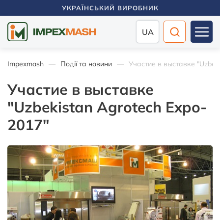
УКРАЇНСЬКИЙ ВИРОБНИК
UA
Impexmash
Події та новини
Участие в выставке "Uzbeki
Участие в выставке
"Uzbekistan Agrotech Expo-
2017"