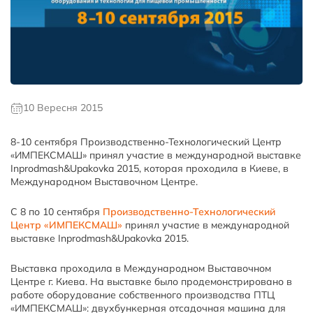
10 Вересня 2015
8-10 сентября Производственно-Технологический Центр
«ИМПЕКСМАШ» принял участие в международной выставке
Inprodmash&Upakovka 2015, которая проходила в Киеве, в
Международном Выставочном Центре.
С 8 по 10 сентября
Производственно-Технологический
Центр «ИМПЕКСМАШ»
принял участие в международной
выставке Inprodmash&Upakovka 2015.
Выставка проходила в Международном Выставочном
Центре г. Киева. На выставке было продемонстрировано в
работе оборудование собственного производства ПТЦ
«ИМПЕКСМАШ»: двухбункерная отсадочная машина для