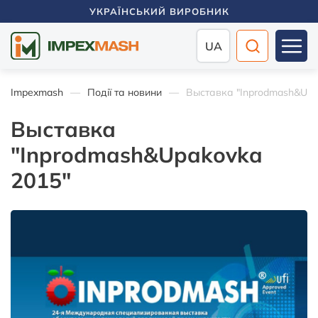
УКРАЇНСЬКИЙ ВИРОБНИК
UA
Impexmash
Події та новини
Выставка "Inprodmash&Upa
Выставка
"Inprodmash&Upakovka
2015"