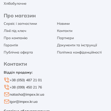
Хлібобулочне
Про магазин
Сервіс і запчастини
Новини
Лінії під ключ
Контакти
Про компанію
Партнери
Гарантія
Документи та інструкції
Публічна оферта
Політика конфіденційності
Контакти
Відділ продажу:
+38 (050) 487 21 01
+38 (099) 450 21 76
natasha@impex.kr.ua
igor@impex.kr.ua