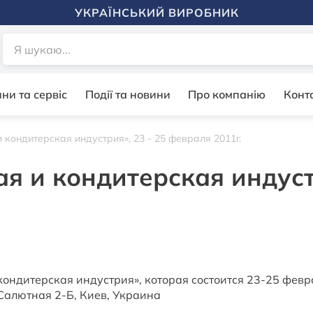
УКРАЇНСЬКИЙ ВИРОБНИК
ни та сервіс
Події та новини
Про компанію
Конт
кондитерская индустрия», 23 - 25 февраля 2011г.
я и кондитерская индуст
ондитерская индустрия», которая состоится 23-25 февра
 Салютная 2-Б, Киев, Украина