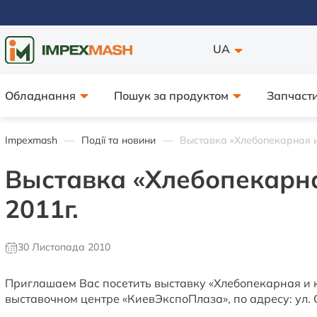
UA
Обладнання
Пошук за продуктом
Запчасти
Impexmash
Події та новини
Выставка «Хлебопекарная и 
Выставка «Хлебопекарна
2011г.
30 Листопада 2010
Приглашаем Вас посетить выставку «Хлебопекарная и к
выставочном центре «КиевЭкспоПлаза», по адресу: ул.