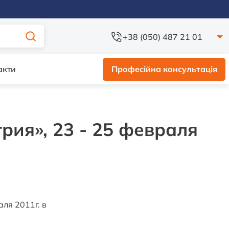
+38 (050) 487 21 01
акти
Професійна консультація
рия», 23 - 25 февраля
ля 2011г. в