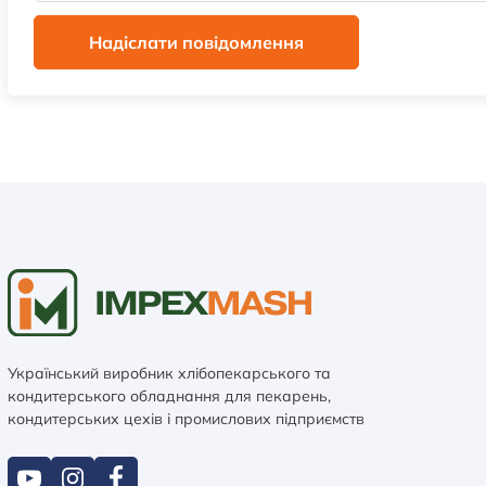
Надіслати повідомлення
Український виробник хлібопекарського та
кондитерського обладнання для пекарень,
кондитерських цехів і промислових підприємств