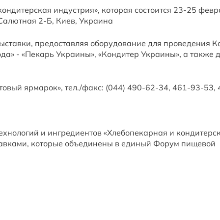
ондитерская индустрия», которая состоится 23-25 февра
 Салютная 2-Б, Киев, Украина
ыставки, предоставляя оборудование для проведения К
ода» - «Пекарь Украины», «Кондитер Украины»
,
а также 
ый ярмарок», тел./факс: (044) 490-62-34, 461-93-53,
ехнологий и ингредиентов «Хлебопекарная и кондитерс
тавками, которые объединены в единый Форум пищевой