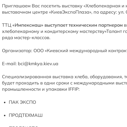
Приглашаем Вас посетить выставку «Хлебопекарная и к
выставочном центре «КиевЭкспоПлаза», по адресу: ул.
ТТЦ
«Импексмаш» выступает техническим партнером
в
хлебопекарному и кондитерскому мастерству«Талант г
ряда мастер-классов.
Организатор: ООО «Киевский международный контрактов
E-mail: bci@kmkya.kiev.ua
Специализированная выставка хлеба, оборудования, т
будет проходить в одни сроки с международными выс
промышленности и упаковки IFFIP:
ПАК ЭКСПО
ПРОДТЕХМАШ