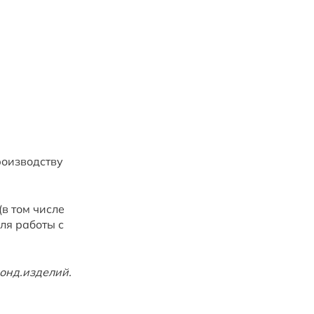
роизводству
в том числе
ля работы с
онд.изделий.