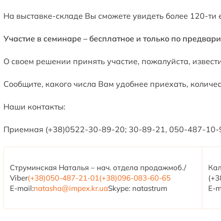
На выставке-складе Вы сможете увидеть более 120-ти
Участие в семинаре – бесплатное
и только по предвари
О своем решении принять участие, пожалуйста, извести
Сообщите, какого числа Вам удобнее приехать, количе
Наши контакты:
Приемная (+38)0522-30-89-20; 30-89-21, 050-487-10-
Струминская Наталья – нач. отдела продажмоб./
Кал
Viber
(+38)050-487-21-01
(+38)096-083-60-65
(+3
E-mail:
natasha@impex.kr.ua
Skype: natastrum
E-m