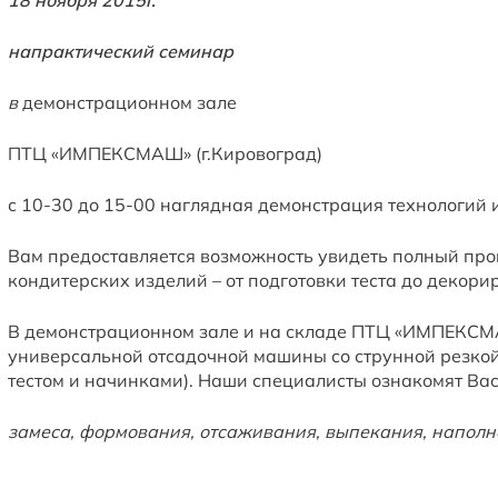
18 ноября 2015г.
на
практически
й
семинар
в
демонстрационном зале
ПТЦ «ИМПЕКСМАШ» (г.Кировоград)
с 10-30 до 15-00 наглядная демонстрация технологий 
Вам предоставляется возможность увидеть полный про
кондитерских изделий – от подготовки теста до декори
В демонстрационном зале и на складе ПТЦ «ИМПЕКСМА
универсальной отсадочной машины со струнной резкой
тестом и начинками). Наши специалисты ознакомят Вас
замеса, формования, отсаживания, выпекания, наполн