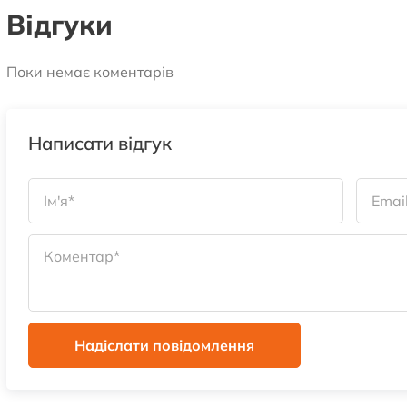
Відгуки
Поки немає коментарів
Написати відгук
Надіслати повідомлення