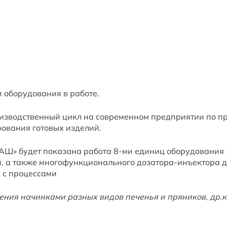
и оборудования в работе.
изводственный цикл на современном предприятии по п
рования готовых изделий.
Ш» будет показана работа 8-ми единиц оборудования (
, а также многофункционального дозатора-инъектора д
 с процессами
ения начинками разных видов печенья и пряников, др.к