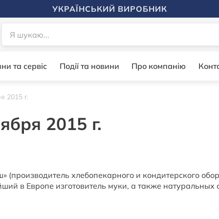
УКРАЇНСЬКИЙ ВИРОБНИК
ни та сервіс
Події та новини
Про компанію
Конт
 2015 г.
бря 2015 г.
» (производитель хлебопекарного и кондитерского обо
ший в Европе изготовитель муки, а также натуральных 