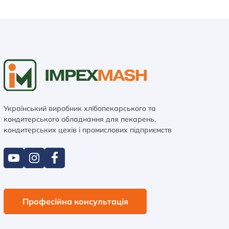
Український виробник хлібопекарського та
кондитерського обладнання для пекарень,
кондитерських цехів і промислових підприємств
Професійна консультація