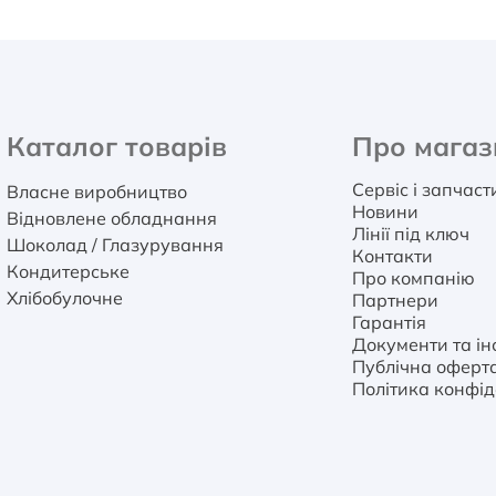
Каталог товарів
Про магаз
Сервіс і запчас
Власне виробництво
Новини
Відновлене обладнання
Лінії під ключ
Шоколад / Глазурування
Контакти
Кондитерське
Про компанію
Хлібобулочне
Партнери
Гарантія
Документи та інс
Публічна оферт
Політика конфід