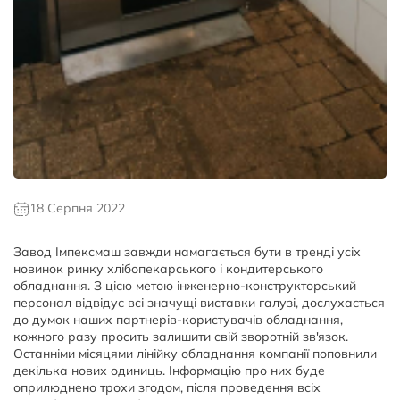
18 Серпня 2022
Завод Імпексмаш завжди намагається бути в тренді усіх
новинок ринку хлібопекарського і кондитерського
обладнання. З цією метою інженерно-конструкторський
персонал відвідує всі значущі виставки галузі, дослухається
до думок наших партнерів-користувачів обладнання,
кожного разу просить залишити свій зворотній зв'язок.
Останніми місяцями лінійку обладнання компанії поповнили
декілька нових одиниць. Інформацію про них буде
оприлюднено трохи згодом, після проведення всіх