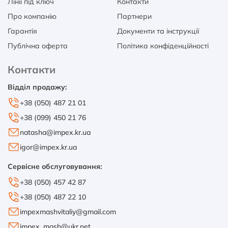
Лінії під ключ
Контакти
Про компанію
Партнери
Гарантія
Документи та інструкції
Публічна оферта
Політика конфіденційності
Контакти
Відділ продажу:
+38 (050) 487 21 01
+38 (099) 450 21 76
natasha@impex.kr.ua
igor@impex.kr.ua
Сервісне обслуговування:
+38 (050) 457 42 87
+38 (050) 487 22 10
impexmashvitaliy@gmail.com
impex_mash@ukr.net