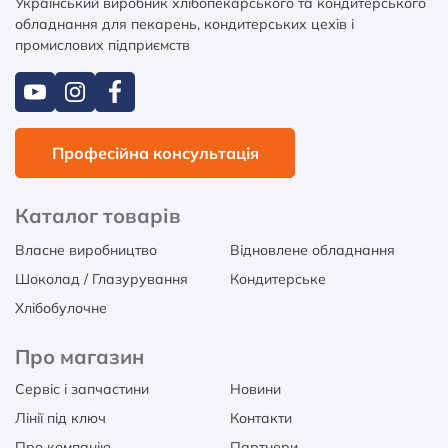
Український виробник хлібопекарського та кондитерського
обладнання для пекарень, кондитерських цехів і
промислових підприємств
Професійна консультація
Каталог товарів
Власне виробництво
Відновлене обладнання
Шоколад / Глазурування
Кондитерське
Хлібобулочне
Про магазин
Сервіс і запчастини
Новини
Лінії під ключ
Контакти
Про компанію
Партнери