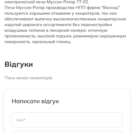
электрической печи Муссон-Ротор 77-02.
Печи Муссон-Ротор производства НПП фирма "Восход"
пользуются хорошими отзывами у кондитеров, так как
обеспечивают выпечку высококачественных кондитерских
изделий широкого ассортимента без перенастройки
воздушных потоков в пекарной камере: отличную
пропекаемость, высокий подъем, равномерно окрашенную
поверхность. идеальный глянец.
Відгуки
Поки немає коментарів
Написати відгук