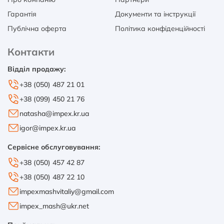
Гарантія
Документи та інструкції
Публічна оферта
Політика конфіденційності
Контакти
Відділ продажу:
+38 (050) 487 21 01
+38 (099) 450 21 76
natasha@impex.kr.ua
igor@impex.kr.ua
Сервісне обслуговування:
+38 (050) 457 42 87
+38 (050) 487 22 10
impexmashvitaliy@gmail.com
impex_mash@ukr.net