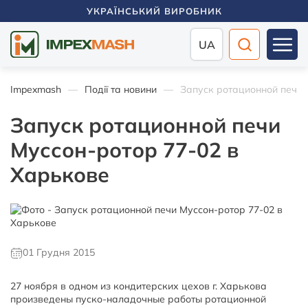
УКРАЇНСЬКИЙ ВИРОБНИК
UA
Impexmash
Події та новини
Запуск ротационной печи 
Запуск ротационной печи
Муссон-ротор 77-02 в
Харькове
01 Грудня 2015
27 ноября в одном из кондитерских цехов г. Харькова
произведены пуско-наладочные работы ротационной