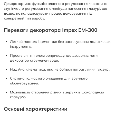
Декоратор має функцію плавного регулювання частоти та
ступінчасте регулювання амплітуди нанесення глазурі, що
дозволяє налаштовувати процес декорування під
конкретний тип виробу.
Переваги декоратора Impex EM-300
Легкий монтаж і демонтаж без застосування додаткових
інструментів.
Просте зняття електроприводу, що дозволяє мити
декоратор струменем води.
Надійна кінематика, яка не боїться потрапляння глазурі.
Система голчастого очищення для зручного
обслуговування.
Можливість створення різних візерунків шоколадною
глазур'ю.
Основні характеристики