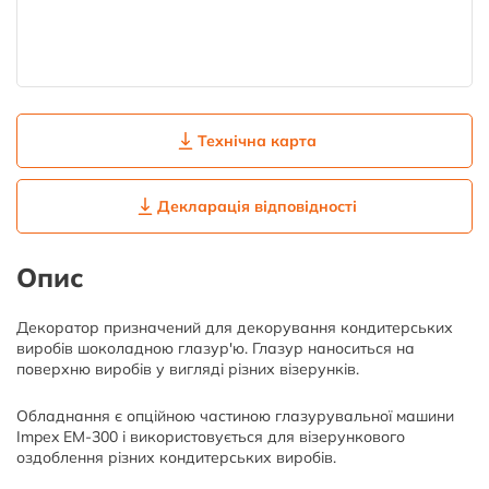
Технічна карта
Декларація відповідності
Опис
Декоратор призначений для декорування кондитерських
виробів шоколадною глазур'ю. Глазур наноситься на
поверхню виробів у вигляді різних візерунків.
Обладнання є опційною частиною глазурувальної машини
Impex EM-300 і використовується для візерункового
оздоблення різних кондитерських виробів.