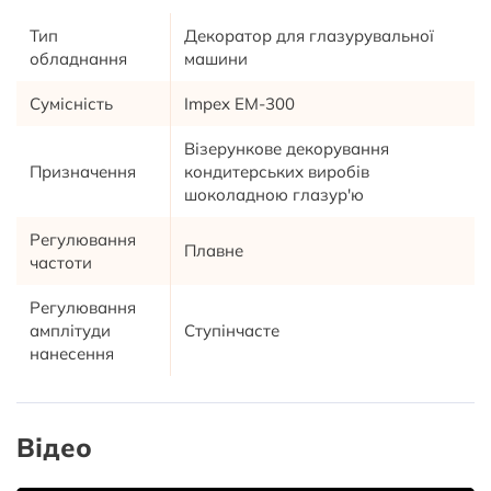
Тип
Декоратор для глазурувальної
обладнання
машини
Сумісність
Impex EM-300
Візерункове декорування
Призначення
кондитерських виробів
шоколадною глазур'ю
Регулювання
Плавне
частоти
Регулювання
амплітуди
Ступінчасте
нанесення
Відео