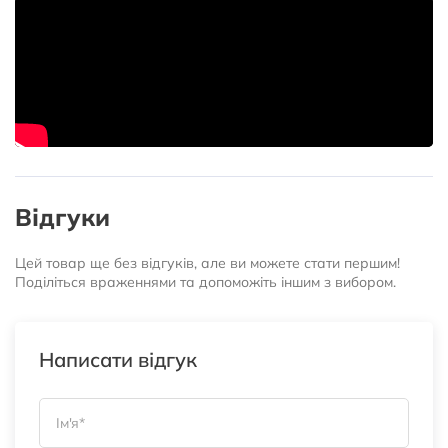
Відгуки
Цей товар ще без відгуків, але ви можете стати першим!
Поділіться враженнями та допоможіть іншим з вибором.
Написати відгук