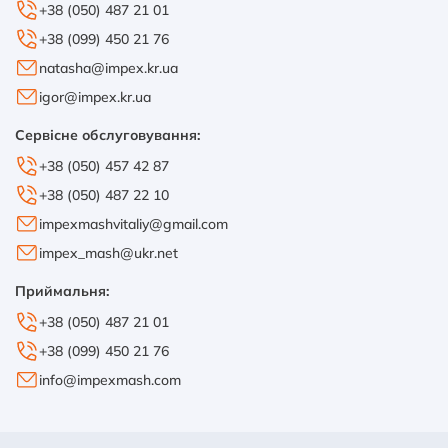
+38 (050) 487 21 01
+38 (099) 450 21 76
natasha@impex.kr.ua
igor@impex.kr.ua
Сервісне обслуговування:
+38 (050) 457 42 87
+38 (050) 487 22 10
impexmashvitaliy@gmail.com
impex_mash@ukr.net
Приймальня:
+38 (050) 487 21 01
+38 (099) 450 21 76
info@impexmash.com