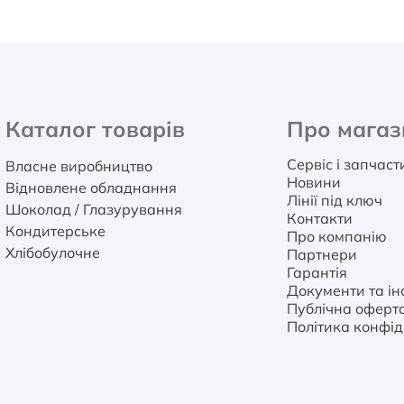
Каталог товарів
Про магаз
Сервіс і запчас
Власне виробництво
Новини
Відновлене обладнання
Лінії під ключ
Шоколад / Глазурування
Контакти
Кондитерське
Про компанію
Хлібобулочне
Партнери
Гарантія
Документи та інс
Публічна оферт
Політика конфід