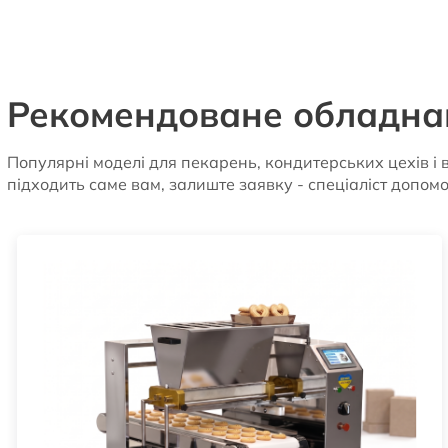
Рекомендоване обладна
Популярні моделі для пекарень, кондитерських цехів і 
підходить саме вам, залиште заявку - спеціаліст допом