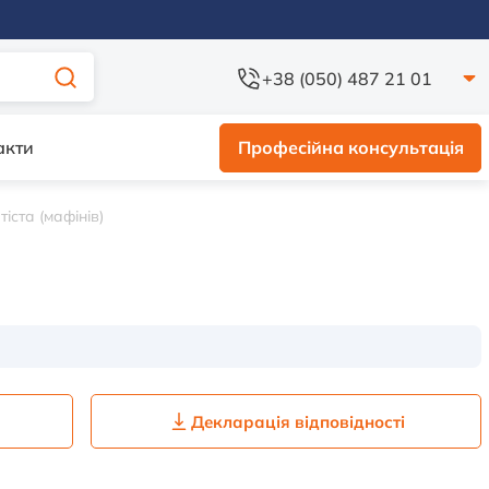
+38 (050) 487 21 01
акти
Професійна консультація
іста (мафінів)
Декларація відповідності