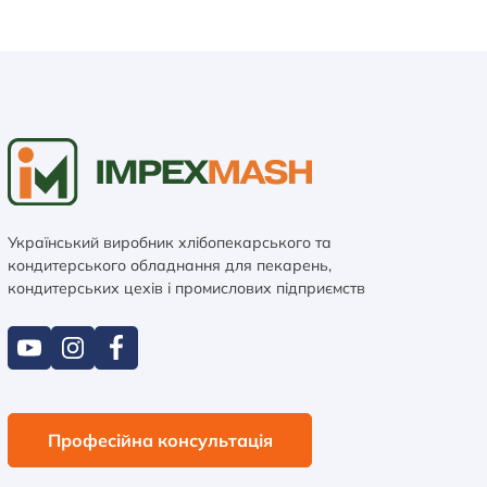
Український виробник хлібопекарського та
кондитерського обладнання для пекарень,
кондитерських цехів і промислових підприємств
Професійна консультація