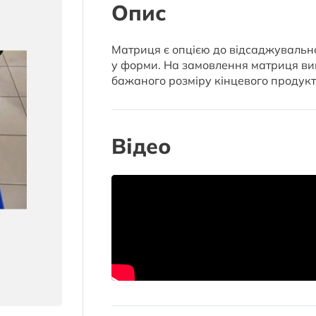
Опис
Матриця є опцією до відсаджуваль
у форми. На замовлення матриця виго
бажаного розміру кінцевого продукт
Відео