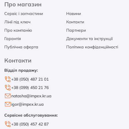
Про магазин
Сервіс і запчастини
Новини
Лінії під ключ
Контакти
Про компанію
Партнери
Гарантія
Документи та інструкції
Публічна оферта
Політика конфіденційності
Контакти
Відділ продажу:
+38 (050) 487 21 01
+38 (099) 450 21 76
natasha@impex.kr.ua
igor@impex.kr.ua
Сервісне обслуговування:
+38 (050) 457 42 87