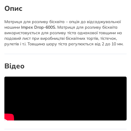
Опис
Матриця для розливу бісквіта – опція до відсаджувальної
машини
Impex Drop-600S.
Матриця для розливу бісквіта
використовується для розливу тіста однакової товщини на
подовий лист при виробництві бісквітних тортів, тістечок,
рулетів і т.і. Товщина шару тіста регулюється від 2 до 10 мм.
Відео