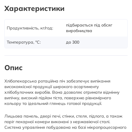
Характеристики
підбирається під обсяг
Продуктивність, кг/год:
виробництва
Температура, °С:
до 300
Опис
Хлібопекарська ротаційна піч забезпечує випікання
високоякісної продукції широкого асортименту
хлібобулочних виробів. Вона дозволяє отримати відмінну
випічку, високий підйом тіста, поверхню рівномірного
кольору та ідеальний глянець готової продукції.
Лицьова панель, двері печі, стінки, стеля, підлога, а також
поріг пекарної камери виконані з нержавіючої сталі.
Система управління побудована на базі мікропроцесорного