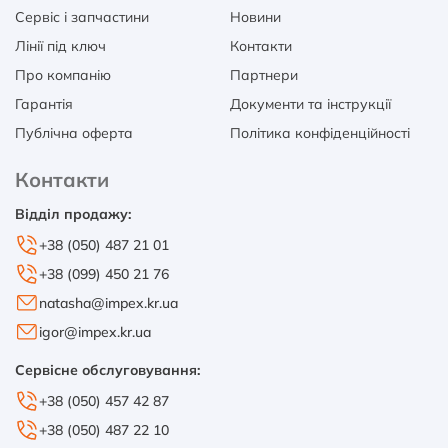
Сервіс і запчастини
Новини
Лінії під ключ
Контакти
Про компанію
Партнери
Гарантія
Документи та інструкції
Публічна оферта
Політика конфіденційності
Контакти
Відділ продажу:
+38 (050) 487 21 01
+38 (099) 450 21 76
natasha@impex.kr.ua
igor@impex.kr.ua
Сервісне обслуговування:
+38 (050) 457 42 87
+38 (050) 487 22 10