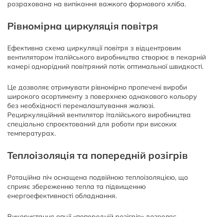
розрахована на випікання важкого формового хліба.
Рівномірна циркуляція повітря
Ефективна схема циркуляції повітря з відцентровим
вентилятором італійського виробництва створює в пекарній
камері однорідний повітряний потік оптимальної швидкості.
Це дозволяє отримувати рівномірно пропечені вироби
широкого асортименту з поверхнею однакового кольору
без необхідності переналаштування жалюзі.
Рециркуляційний вентилятор італійського виробництва
спеціально спроєктований для роботи при високих
температурах.
Теплоізоляція та попередній розігрів
Ротаційна піч оснащена подвійною теплоізоляцією, що
сприяє збереженню тепла та підвищенню
енергоефективності обладнання.
Використання опції «попередній розігрів» дозволяє