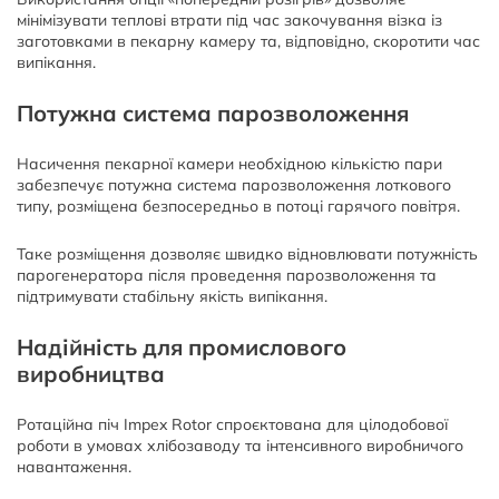
мінімізувати теплові втрати під час закочування візка із
заготовками в пекарну камеру та, відповідно, скоротити час
випікання.
Потужна система парозволоження
Насичення пекарної камери необхідною кількістю пари
забезпечує потужна система парозволоження лоткового
типу, розміщена безпосередньо в потоці гарячого повітря.
Таке розміщення дозволяє швидко відновлювати потужність
парогенератора після проведення парозволоження та
підтримувати стабільну якість випікання.
Надійність для промислового
виробництва
Ротаційна піч Impex Rotor спроєктована для цілодобової
роботи в умовах хлібозаводу та інтенсивного виробничого
навантаження.