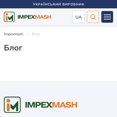
УКРАЇНСЬКИЙ ВИРОБНИК
UA
Impexmash
Блог
Блог