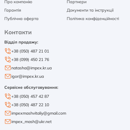
Про компанію
Партнери
Гарантія
Документи та інструкції
Публічна оферта
Політика конфіденційності
Контакти
Відділ продажу:
+38 (050) 487 21 01
+38 (099) 450 21 76
natasha@impex.kr.ua
igor@impex.kr.ua
Сервісне обслуговування:
+38 (050) 457 42 87
+38 (050) 487 22 10
impexmashvitaliy@gmail.com
impex_mash@ukr.net