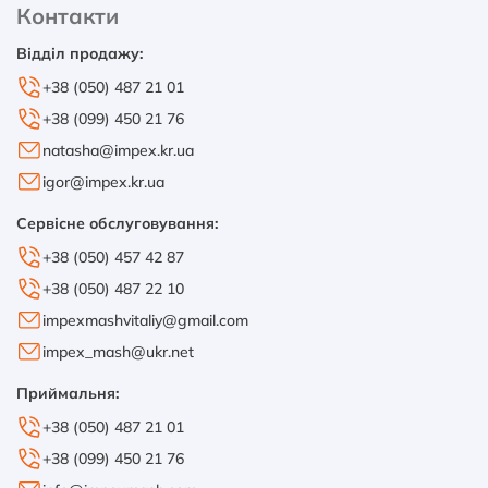
Контакти
Відділ продажу:
+38 (050) 487 21 01
+38 (099) 450 21 76
natasha@impex.kr.ua
igor@impex.kr.ua
Сервісне обслуговування:
+38 (050) 457 42 87
+38 (050) 487 22 10
impexmashvitaliy@gmail.com
impex_mash@ukr.net
Приймальня:
+38 (050) 487 21 01
+38 (099) 450 21 76