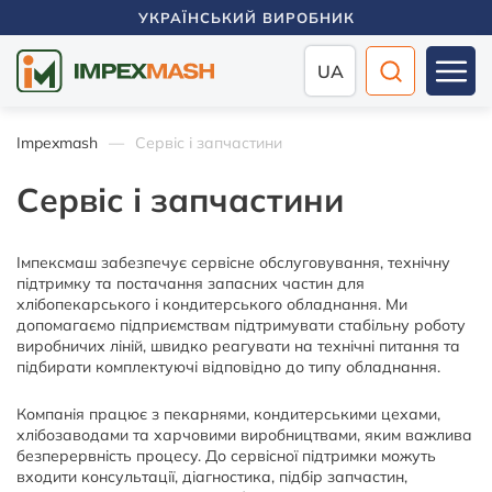
УКРАЇНСЬКИЙ ВИРОБНИК
UA
Impexmash
Сервіс і запчастини
Сервіс і запчастини
Імпексмаш забезпечує сервісне обслуговування, технічну
підтримку та постачання запасних частин для
хлібопекарського і кондитерського обладнання. Ми
допомагаємо підприємствам підтримувати стабільну роботу
виробничих ліній, швидко реагувати на технічні питання та
підбирати комплектуючі відповідно до типу обладнання.
Компанія працює з пекарнями, кондитерськими цехами,
хлібозаводами та харчовими виробництвами, яким важлива
безперервність процесу. До сервісної підтримки можуть
входити консультації, діагностика, підбір запчастин,