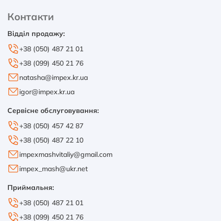
Контакти
Відділ продажу:
+38 (050) 487 21 01
+38 (099) 450 21 76
natasha@impex.kr.ua
igor@impex.kr.ua
Сервісне обслуговування:
+38 (050) 457 42 87
+38 (050) 487 22 10
impexmashvitaliy@gmail.com
impex_mash@ukr.net
Приймальня:
+38 (050) 487 21 01
+38 (099) 450 21 76