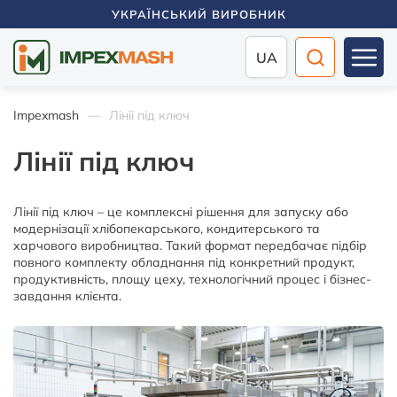
УКРАЇНСЬКИЙ ВИРОБНИК
UA
Impexmash
Лінії під ключ
Лінії під ключ
Лінії під ключ – це комплексні рішення для запуску або
модернізації хлібопекарського, кондитерського та
харчового виробництва. Такий формат передбачає підбір
повного комплекту обладнання під конкретний продукт,
продуктивність, площу цеху, технологічний процес і бізнес-
завдання клієнта.