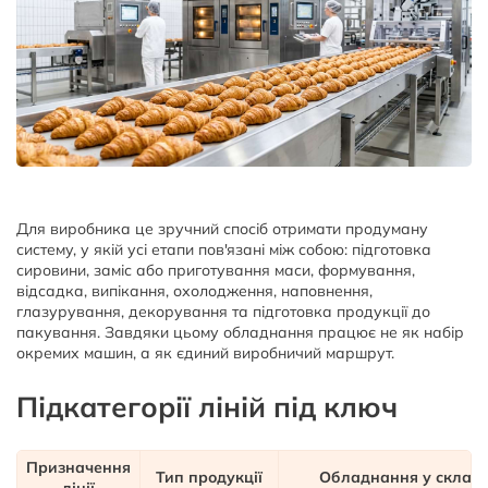
Для виробника це зручний спосіб отримати продуману
систему, у якій усі етапи пов'язані між собою: підготовка
сировини, заміс або приготування маси, формування,
відсадка, випікання, охолодження, наповнення,
глазурування, декорування та підготовка продукції до
пакування. Завдяки цьому обладнання працює не як набір
окремих машин, а як єдиний виробничий маршрут.
Підкатегорії ліній під ключ
Призначення
Тип продукції
Обладнання у складі 