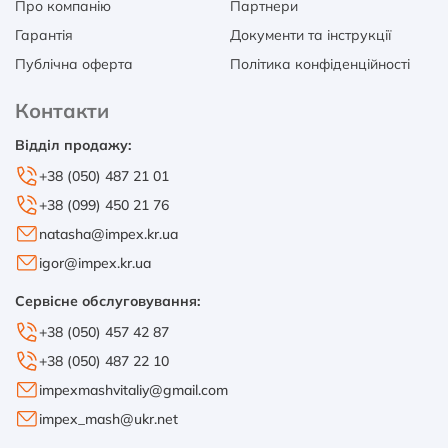
Про компанію
Партнери
Гарантія
Документи та інструкції
Публічна оферта
Політика конфіденційності
Контакти
Відділ продажу:
+38 (050) 487 21 01
+38 (099) 450 21 76
natasha@impex.kr.ua
igor@impex.kr.ua
Сервісне обслуговування:
+38 (050) 457 42 87
+38 (050) 487 22 10
impexmashvitaliy@gmail.com
impex_mash@ukr.net