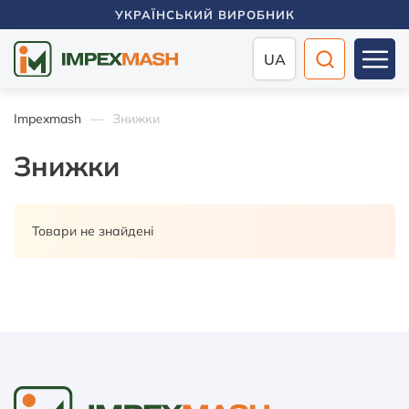
УКРАЇНСЬКИЙ ВИРОБНИК
UA
Impexmash
Знижки
Знижки
Товари не знайдені