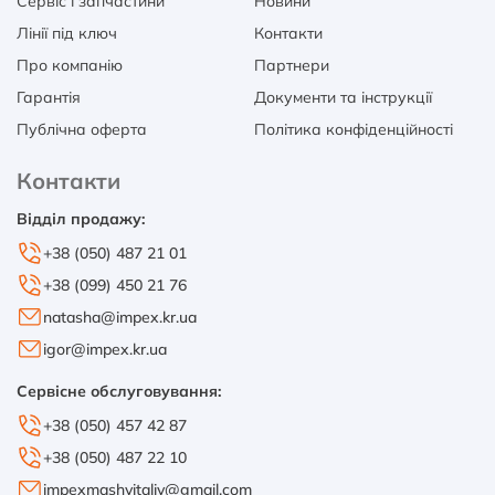
Сервіс і запчастини
Новини
Лінії під ключ
Контакти
Про компанію
Партнери
Гарантія
Документи та інструкції
Публічна оферта
Політика конфіденційності
Контакти
Відділ продажу:
+38 (050) 487 21 01
+38 (099) 450 21 76
natasha@impex.kr.ua
igor@impex.kr.ua
Сервісне обслуговування:
+38 (050) 457 42 87
+38 (050) 487 22 10
impexmashvitaliy@gmail.com