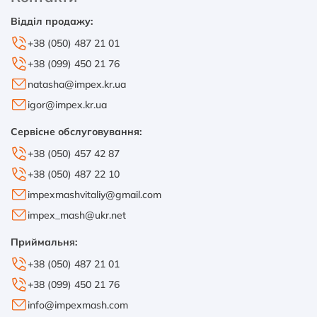
Відділ продажу:
+38 (050) 487 21 01
+38 (099) 450 21 76
natasha@impex.kr.ua
igor@impex.kr.ua
Сервісне обслуговування:
+38 (050) 457 42 87
+38 (050) 487 22 10
impexmashvitaliy@gmail.com
impex_mash@ukr.net
Приймальня:
+38 (050) 487 21 01
+38 (099) 450 21 76
info@impexmash.com