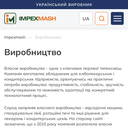
УКРАЇНСЬКИЙ ВИРОБНИК
UA
Impexmash
Виробництво
Виробництво
Власне виробництво - одна з ключових переваг Імпексмаш.
Компанія виготовляє обладнання для хлібопекарських і
кондитерських підприємств, орієнтуючись на практичні
потреби виробництва: продуктивність, стабільність, зручність
обслуговування та можливість адаптації під конкретний
технологічний процес.
Серед напрямів власного виробництва - відсадочні машини,
глазурувальні лінії, ротаційні печі та інші рішення для
пекарень і кондитерських цехів. На старому сайті
зазначено, що з 2010 року компанія розпочала власне