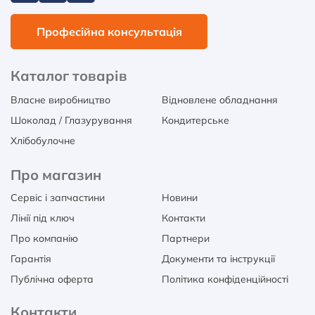
Професійна консультація
Каталог товарів
Власне виробництво
Відновлене обладнання
Шоколад / Глазурування
Кондитерське
Хлібобулочне
Про магазин
Сервіс і запчастини
Новини
Лінії під ключ
Контакти
Про компанію
Партнери
Гарантія
Документи та інструкції
Публічна оферта
Політика конфіденційності
Контакти